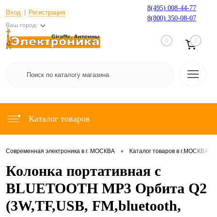
8(495) 008-44-77
Вход
Регистрация
8(800) 350-08-07
Ваш город:
0
0
Каталог товаров
•
•
Современная электроника в г. МОСКВА
Каталог товаров в г.МОСКВА
Колонка портативная с
BLUETOOTH MP3 Орбита Q2
(3W,TF,USB, FM,bluetooth,