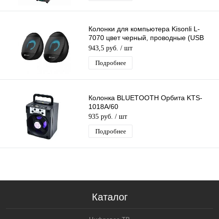
Колонки для компьютера Kisonli L-
7070 цвет черный, проводные (USB
2.0), стерео
943,5 руб.
/ шт
Подробнее
Колонка BLUETOOTH Орбита KTS-
1018A/60
935 руб.
/ шт
Подробнее
Каталог