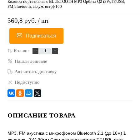
Колонка портативная с BLUETOOTH MP3 Орбита Q2 (3W,TF,USB,
FM,bluetooth, аккум. встр)/100
360,8 руб.
/ шт
Подписаться
Кол-во:
Нашли дешевле
Рассчитать доставку
Недоступно
ОПИСАНИЕ ТОВАРА
MP3, FM акустика с микрофоном Bluetooth 2.1 (до 10м) 1
динамик - 3W, 30мм Слот для карт памяти TF,USB, вход