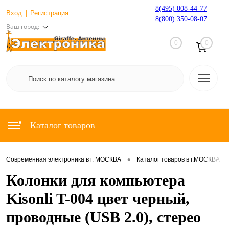
8(495) 008-44-77
Вход
Регистрация
8(800) 350-08-07
Ваш город:
0
0
Каталог товаров
•
•
Современная электроника в г. МОСКВА
Каталог товаров в г.МОСКВА
Колонки для компьютера
Kisonli T-004 цвет черный,
проводные (USB 2.0), стерео