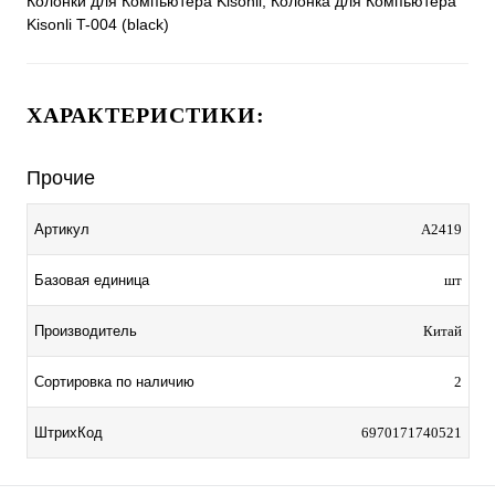
Колонки для Компьютера Kisonli, Колонка для Компьютера
Kisonli T-004 (black)
ХАРАКТЕРИСТИКИ:
Прочие
Артикул
A2419
Базовая единица
шт
Производитель
Китай
Сортировка по наличию
2
ШтрихКод
6970171740521