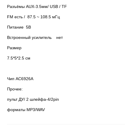
Разъёмы AUX-3.5мм/ USB / TF
FM есть / 87.5 ~ 108.5 мГц
Питание 5В
Встроенный усилитель нет
Размер
7.5*5*2.5 см
Чип AC6926A
Прочее:
пульт ДУ/ 2 шлейфа-4/2pin
форматы MP3/WAV