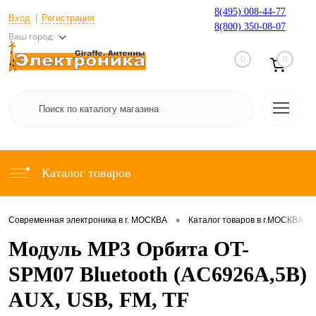
8(495) 008-44-77
Вход
Регистрация
8(800) 350-08-07
Ваш город:
0
0
Каталог товаров
•
•
Современная электроника в г. МОСКВА
Каталог товаров в г.МОСКВА
Модуль MP3 Орбита OT-
SPM07 Bluetooth (AC6926A,5В)
AUX, USB, FM, TF