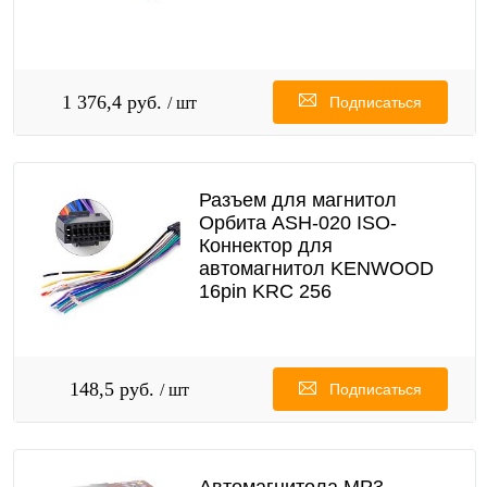
1 376,4 руб.
/ шт
Подписаться
Разъем для магнитол
Орбита ASH-020 ISO-
Коннектор для
автомагнитол KENWOOD
16pin KRC 256
148,5 руб.
/ шт
Подписаться