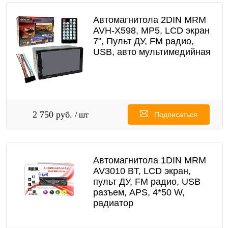
Автомагнитола 2DIN MRM
AVH-X598, MP5, LCD экран
7", Пульт ДУ, FM радио,
USB, авто мультимедийная
2 750 руб.
/ шт
Подписаться
Автомагнитола 1DIN MRM
AV3010 BT, LCD экран,
пульт ДУ, FM радио, USB
разъем, APS, 4*50 W,
радиатор