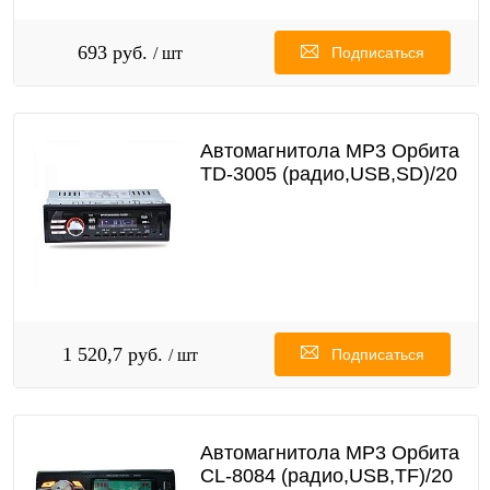
693 руб.
/ шт
Подписаться
Автомагнитола MP3 Орбита
TD-3005 (радио,USB,SD)/20
1 520,7 руб.
/ шт
Подписаться
Автомагнитола MP3 Орбита
CL-8084 (радио,USB,TF)/20