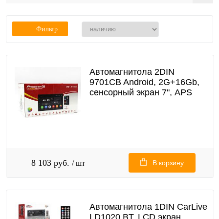
Фильтр
Автомагнитола 2DIN
9701CB Android, 2G+16Gb,
сенсорный экран 7", APS
8 103 руб.
/ шт
В корзину
Автомагнитола 1DIN CarLive
LD1020 BT, LCD экран,