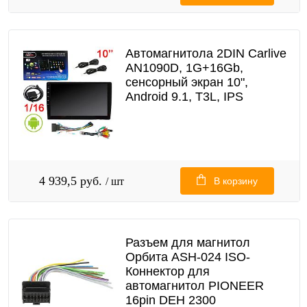
Автомагнитола 2DIN Carlive
AN1090D, 1G+16Gb,
сенсорный экран 10",
Android 9.1, T3L, IPS
4 939,5 руб.
/ шт
В корзину
Разъем для магнитол
Орбита ASH-024 ISO-
Коннектор для
автомагнитол PIONEER
16pin DEH 2300