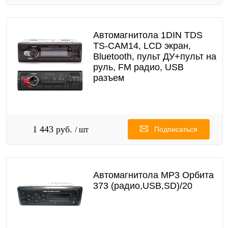
Автомагнитола 1DIN TDS
TS-CAM14, LCD экран,
Bluetooth, пульт ДУ+пульт на
руль, FM радио, USB
разъем
1 443 руб.
/ шт
Подписаться
Автомагнитола MP3 Орбита
373 (радио,USB,SD)/20