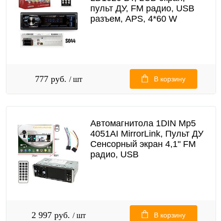
пульт ДУ, FM радио, USB
разъем, APS, 4*60 W
777 руб.
/ шт
В корзину
Автомагнитола 1DIN Mp5
4051AI MirrorLink, Пульт ДУ
Сенсорный экран 4,1" FM
радио, USB
2 997 руб.
/ шт
В корзину