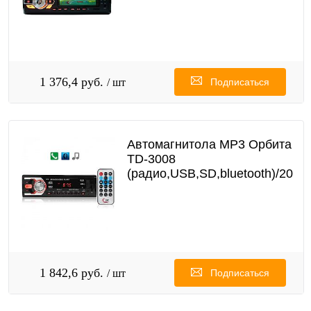
1 376,4 руб.
/ шт
Подписаться
Автомагнитола MP3 Орбита
TD-3008
(радио,USB,SD,bluetooth)/20
1 842,6 руб.
/ шт
Подписаться