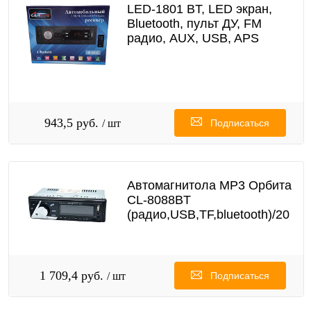
LED-1801 BT, LED экран,
Bluetooth, пульт ДУ, FM
радио, AUX, USB, APS
943,5 руб.
/ шт
Подписаться
Автомагнитола MP3 Орбита
CL-8088BT
(радио,USB,TF,bluetooth)/20
1 709,4 руб.
/ шт
Подписаться