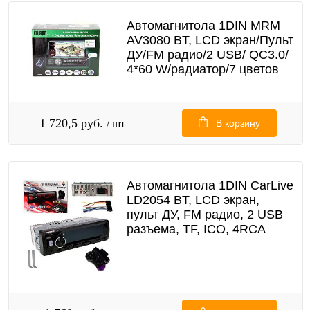
Автомагнитола 1DIN MRM
AV3080 BT, LCD экран/Пульт
ДУ/FM радио/2 USB/ QC3.0/
4*60 W/радиатор/7 цветов
1 720,5 руб.
/ шт
В корзину
Автомагнитола 1DIN CarLive
LD2054 BT, LCD экран,
пульт ДУ, FM радио, 2 USB
разъема, TF, ICO, 4RCA