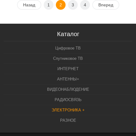
Назад
1
2
3
4
Вперед
Каталог
Цифровое ТВ
Спутниковое ТВ
ИНТЕРНЕТ
АНТЕННЫ+
ВИДЕОНАБЛЮДЕНИЕ
РАДИОСВЯЗЬ
ЭЛЕКТРОНИКА +
РАЗНОЕ