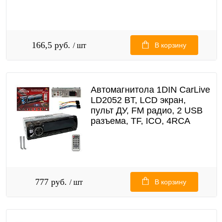
166,5 руб.
/ шт
В корзину
Автомагнитола 1DIN CarLive
LD2052 BT, LCD экран,
пульт ДУ, FM радио, 2 USB
разъема, TF, ICO, 4RCA
777 руб.
/ шт
В корзину