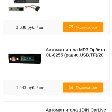
3 330 руб.
/ шт
Подписаться
Автомагнитола MP3 Орбита
CL-8255 (радио,USB,TF)/20
1 443 руб.
/ шт
Подписаться
Автомагнитола 1DIN CarLive