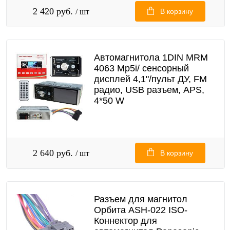
2 420 руб.
/ шт
В корзину
Автомагнитола 1DIN MRM
4063 Mp5i/ сенсорный
дисплей 4,1"/пульт ДУ, FM
радио, USB разъем, APS,
4*50 W
2 640 руб.
/ шт
В корзину
Разъем для магнитол
Орбита ASH-022 ISO-
Коннектор для