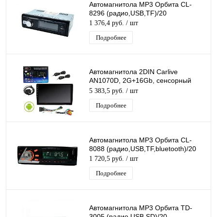
Автомагнитола MP3 Орбита CL-
8296 (радио,USB,TF)/20
1 376,4 руб.
/ шт
Подробнее
Автомагнитола 2DIN Carlive
AN1070D, 2G+16Gb, сенсорный
экран 10", Android 10.0, T3L, IPS
5 383,5 руб.
/ шт
Подробнее
Автомагнитола MP3 Орбита CL-
8088 (радио,USB,TF,bluetooth)/20
1 720,5 руб.
/ шт
Подробнее
Автомагнитола MP3 Орбита TD-
3005 (радио,USB,SD)/20