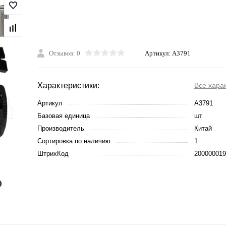
Отзывов: 0
Артикул:
A3791
Характеристики:
Все хара
Артикул
A3791
Базовая единица
шт
Производитель
Китай
Сортировка по наличию
1
ШтрихКод
200000019