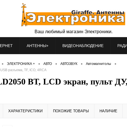
Ваш любимый магазин Электроники.
ЕРНЕТ
АНТЕННЫ+
ВИДЕОНАБЛЮДЕНИЕ
РАД
•
•
•
•
•
ЭЛЕКТРОНИКА +
АВТО
АВТОЗВУК
Автомагнитолы
2 USB разъема, TF, ICO, 4RCA
D2050 BT, LCD экран, пульт ДУ,
ХАРАКТЕРИСТИКИ
ПОХОЖИЕ ТОВАРЫ
НАЛИЧИЕ