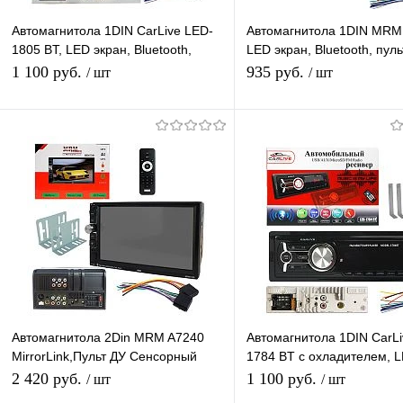
Автомагнитола 1DIN CarLive LED-
Автомагнитола 1DIN MR
1805 BT, LED экран, Bluetooth,
LED экран, Bluetooth, пул
пульт ДУ, FM радио, AUX, USB, APS
радио, USB разъем, APS,
1 100 руб.
935 руб.
/ шт
/ шт
В корзину
В корзину
Купить в 1 клик
К сравнению
Купить в 1 клик
К с
В избранное
В наличии
В избранное
В н
Автомагнитола 2Din MRM A7240
Автомагнитола 1DIN CarLi
MirrorLink,Пульт ДУ Сенсорный
1784 BT с охладителем, 
экран 7" FM радио,Bluetooth,USB,
экран, Bluetooth, пульт ДУ
2 420 руб.
1 100 руб.
/ шт
/ шт
В/камера
AUX, USB