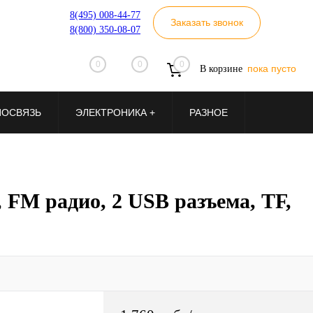
8(495) 008-44-77
Заказать звонок
8(800) 350-08-07
0
0
0
пока пусто
В корзине
ИОСВЯЗЬ
ЭЛЕКТРОНИКА +
РАЗНОЕ
 FM радио, 2 USB разъема, TF,