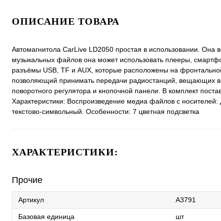
ОПИСАНИЕ ТОВАРА
Автомагнитола CarLive LD2050 простая в использовании. Она в
музыкальных файлов она может использовать плееры, смартфо
разъёмы USB, TF и AUX, которые расположены на фронтальной
позволяющий принимать передачи радиостанций, вещающих в
поворотного регулятора и кнопочной панели. В комплект поста
Характеристики: Воспроизведение медиа файлов с носителей: Д
текстово-символьный. Особенности: 7 цветная подсветка
ХАРАКТЕРИСТИКИ:
Прочие
Артикул
A3791
Базовая единица
шт