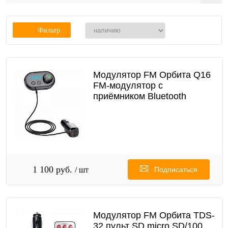
Фильтр
Модулятор FM Орбита Q16
FM-модулятор с
приёмником Bluetooth
1 100 руб.
/ шт
Подписаться
Модулятор FM Орбита TDS-
32 пульт SD,micro SD/100