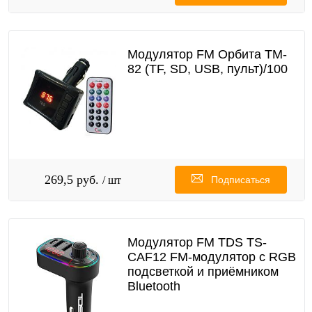
Модулятор FM Орбита TM-
82 (TF, SD, USB, пульт)/100
269,5 руб.
/ шт
Подписаться
Модулятор FM TDS TS-
CAF12 FM-модулятор с RGB
подсветкой и приёмником
Bluetooth