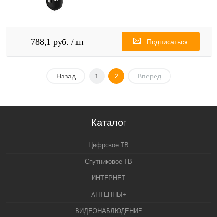
788,1 руб.
/ шт
Подписаться
Назад
1
2
Вперед
Каталог
Цифровое ТВ
Спутниковое ТВ
ИНТЕРНЕТ
АНТЕННЫ+
ВИДЕОНАБЛЮДЕНИЕ