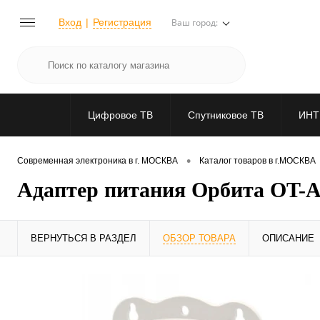
Вход
Регистрация
Ваш город:
Цифровое ТВ
Спутниковое ТВ
ИНТ
•
Современная электроника в г. МОСКВА
Каталог товаров в г.МОСКВА
Адаптер питания Орбита OT-AP
ВЕРНУТЬСЯ В РАЗДЕЛ
ОБЗОР ТОВАРА
ОПИСАНИЕ