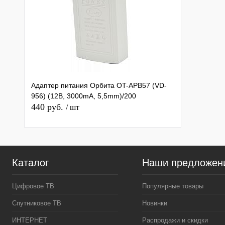
Адаптер питания Орбита OT-APB57 (VD-
956) (12В, 3000mA, 5,5mm)/200
440 руб.
/ шт
Каталог
Наши предложен
Цифровое ТВ
Популярные товары
Спутниковое ТВ
Новинки
ИНТЕРНЕТ
Распродажи и скидки