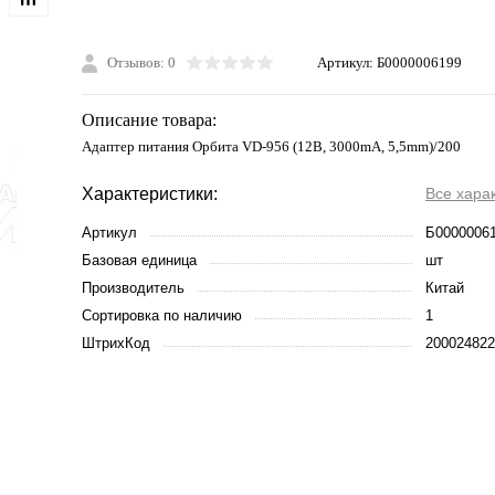
Отзывов: 0
Артикул:
Б0000006199
Описание товара:
Адаптер питания Орбита VD-956 (12В, 3000mA, 5,5mm)/200
Характеристики:
Все хара
Артикул
Б0000006
Базовая единица
шт
Производитель
Китай
Сортировка по наличию
1
ШтрихКод
200024822