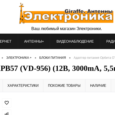
Ваш любимый магазин Электроники.
ЕРНЕТ
АНТЕННЫ+
ВИДЕОНАБЛЮДЕНИЕ
РАД
•
•
•
ЭЛЕКТРОНИКА +
БЛОКИ ПИТАНИЯ
Адаптер питания Орбита OT
B57 (VD-956) (12В, 3000mA, 5,
ХАРАКТЕРИСТИКИ
ПОХОЖИЕ ТОВАРЫ
НАЛИЧИЕ