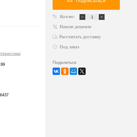
Подписаться
Кол-во:
Нашли дешевле
Рассчитать доставку
Под заказ
ктеристики
Поделиться
199
6437