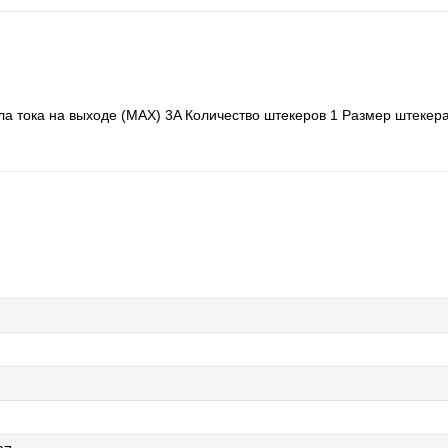
а тока на выходе (MAX) 3A Количество штекеров 1 Размер штекер