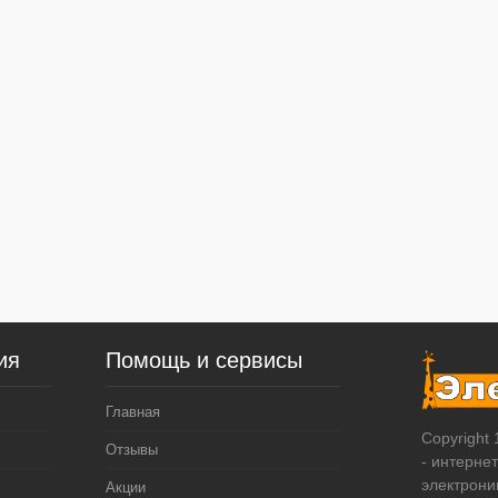
ия
Помощь и сервисы
Главная
Copyright
Отзывы
- интерне
электрони
Акции