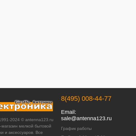
8(495) 008-44-77
Email:
sale@antenna123.ru
 1991-2024 © antenna123.ru
т-магазин мелкой бытовой
График работы
ки и аксессуаров. Все