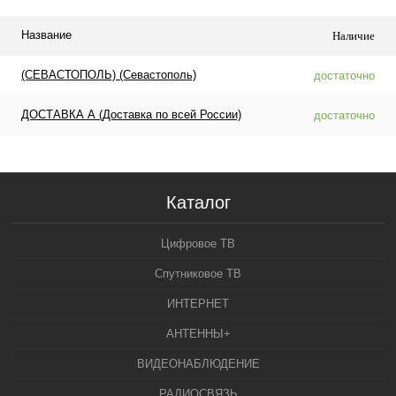
Название
Наличие
(СЕВАСТОПОЛЬ) (Севастополь)
достаточно
ДОСТАВКА А (Доставка по всей России)
достаточно
Каталог
Цифровое ТВ
Спутниковое ТВ
ИНТЕРНЕТ
АНТЕННЫ+
ВИДЕОНАБЛЮДЕНИЕ
РАДИОСВЯЗЬ