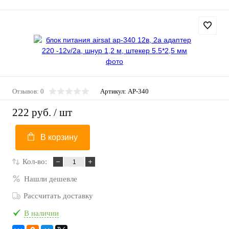
Отзывов: 0
Артикул:
AP-340
222 руб.
/ шт
В корзину
Кол-во:
Нашли дешевле
Рассчитать доставку
В наличии