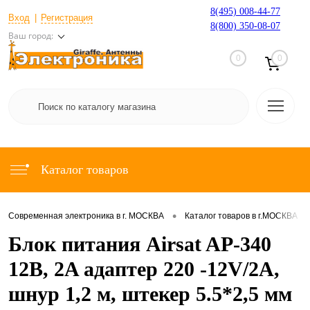
8(495) 008-44-77
Вход
Регистрация
8(800) 350-08-07
Ваш город:
0
0
Каталог товаров
•
•
Современная электроника в г. МОСКВА
Каталог товаров в г.МОСКВА
Блок питания Airsat AP-340
12В, 2A адаптер 220 -12V/2A,
шнур 1,2 м, штекер 5.5*2,5 мм