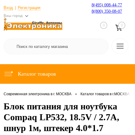
8(495) 008-44-77
Вход
Регистрация
8(800) 350-08-07
Ваш город:
0
0
Каталог товаров
•
•
Современная электроника в г. МОСКВА
Каталог товаров в г.МОСКВА
Блок питания для ноутбука
Compaq LP532, 18.5V / 2.7A,
шнур 1м, штекер 4.0*1.7