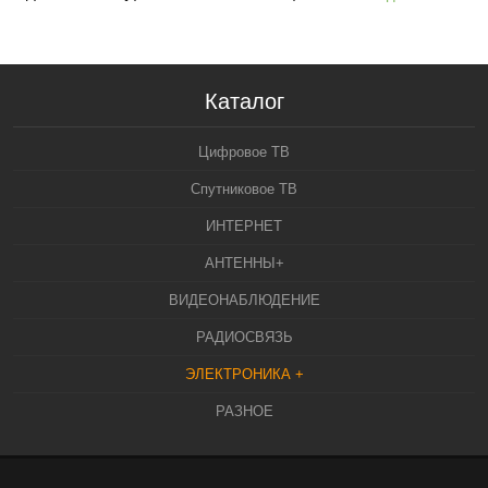
Каталог
Цифровое ТВ
Спутниковое ТВ
ИНТЕРНЕТ
АНТЕННЫ+
ВИДЕОНАБЛЮДЕНИЕ
РАДИОСВЯЗЬ
ЭЛЕКТРОНИКА +
РАЗНОЕ