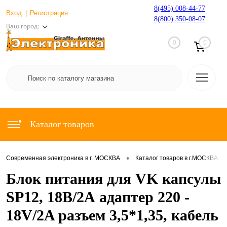
8(495) 008-44-77
Вход
Регистрация
8(800) 350-08-07
Ваш город:
0
0
Каталог товаров
•
•
Современная электроника в г. МОСКВА
Каталог товаров в г.МОСКВА
Блок питания для VK капсулы
SP12, 18В/2А адаптер 220 -
18V/2A разъем 3,5*1,35, кабель