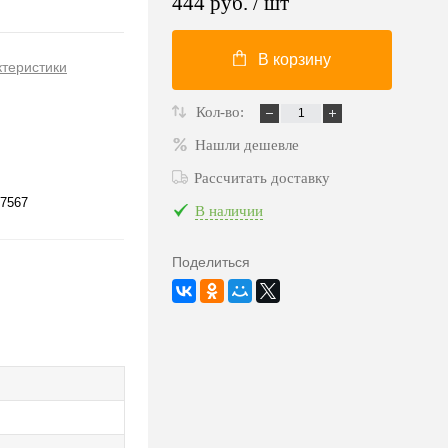
444 руб.
/ шт
В корзину
ктеристики
Кол-во:
Нашли дешевле
Рассчитать доставку
7567
В наличии
Поделиться