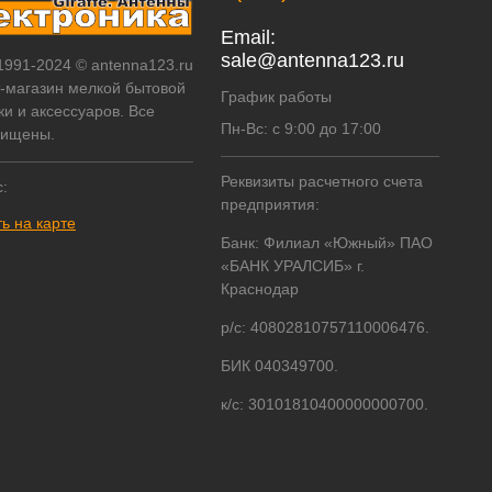
Email:
sale@antenna123.ru
 1991-2024 © antenna123.ru
т-магазин мелкой бытовой
График работы
ки и аксессуаров. Все
Пн-Вс: с 9:00 до 17:00
щищены.
Реквизиты расчетного счета
:
предприятия:
ь на карте
Банк: Филиал «Южный» ПАО
«БАНК УРАЛСИБ» г.
Краснодар
р/с: 40802810757110006476.
БИК 040349700.
к/с: 30101810400000000700.