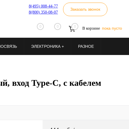
8(495) 008-44-77
Заказать звонок
8(800) 350-08-07
0
0
0
пока пусто
В корзине
ИОСВЯЗЬ
ЭЛЕКТРОНИКА +
РАЗНОЕ
, вход Type-C, с кабелем