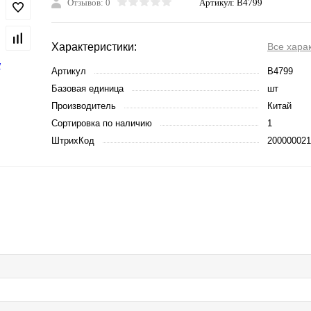
Отзывов: 0
Артикул:
B4799
Характеристики:
Все хара
Артикул
B4799
Базовая единица
шт
Производитель
Китай
Сортировка по наличию
1
ШтрихКод
200000021