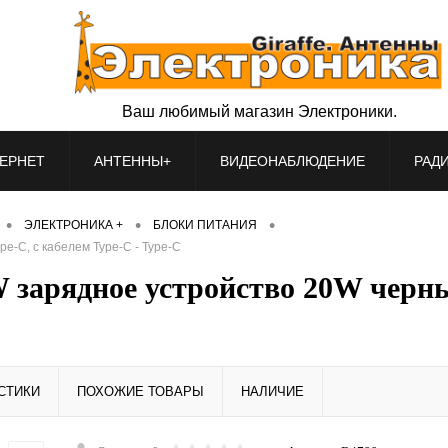
Ваш любимый магазин Электроники.
ЕРНЕТ
АНТЕННЫ+
ВИДЕОНАБЛЮДЕНИЕ
РАД
•
•
•
ЭЛЕКТРОНИКА +
БЛОКИ ПИТАНИЯ
e-C, с кабелем Type-C - Type-C
зарядное устройство 20W черный
СТИКИ
ПОХОЖИЕ ТОВАРЫ
НАЛИЧИЕ