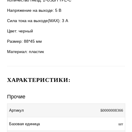
Количество гнёзд: 2-USB/TYPE-C
Напряжение на выходе: 5 В
Сила тока на выходе(MAX): 3 A
Цвет: черный
Размер: 88*45 мм
Материал: пластик
ХАРАКТЕРИСТИКИ:
Прочие
Артикул
Б0000008366
Базовая единица
шт