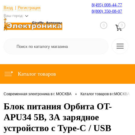
8(495) 008-44-77
Вход
Регистрация
8(800) 350-08-07
Ваш город:
0
0
Каталог товаров
•
•
Современная электроника в г. МОСКВА
Каталог товаров в г.МОСКВА
Блок питания Орбита OT-
APU34 5В, 3А зарядное
устройство с Type-C / USB