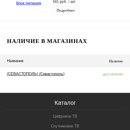
мм
165 руб.
/ шт
Подробнее
НАЛИЧИЕ В МАГАЗИНАХ
Название
Наличие
(СЕВАСТОПОЛЬ) (Севастополь)
достаточно
Каталог
Цифровое ТВ
Спутниковое ТВ