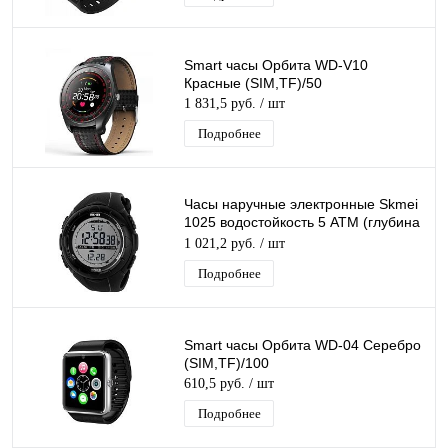
Smart часы Орбита WD-V10
Красные (SIM,TF)/50
1 831,5 руб.
/ шт
Подробнее
Часы наручные электронные Skmei
1025 водостойкость 5 АТМ (глубина
50м)
1 021,2 руб.
/ шт
Подробнее
Smart часы Орбита WD-04 Серебро
(SIM,TF)/100
610,5 руб.
/ шт
Подробнее