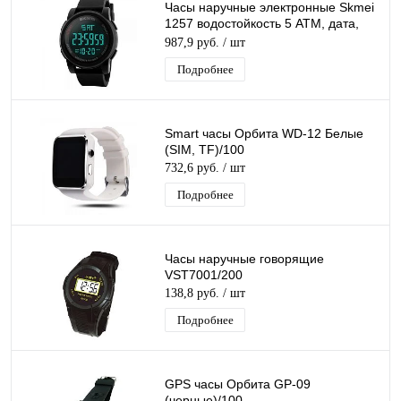
Часы наручные электронные Skmei
1257 водостойкость 5 АТМ, дата,
будильник, секундомер, подсветка
987,9 руб.
/ шт
Подробнее
Smart часы Орбита WD-12 Белые
(SIM, TF)/100
732,6 руб.
/ шт
Подробнее
Часы наручные говорящие
VST7001/200
138,8 руб.
/ шт
Подробнее
GPS часы Орбита GP-09
(черные)/100