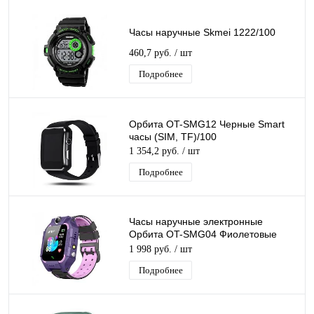
Часы наручные Skmei 1222/100
460,7 руб.
/ шт
Подробнее
Орбита OT-SMG12 Черные Smart
часы (SIM, TF)/100
1 354,2 руб.
/ шт
Подробнее
Часы наручные электронные
Орбита OT-SMG04 Фиолетовые
GPRS часы
1 998 руб.
/ шт
Подробнее