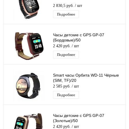
2 830,5 руб.
/ шт
Подробнее
Часы детские с GPS GP-07
(Бордовые)/50
2 420 руб.
/ шт
Подробнее
Smart часы Орбита WD-11 Чёрные
(SIM, TF)/20
2 585 руб.
/ шт
Подробнее
Часы детские с GPS GP-07
(Золотые)/50
2 420 руб.
/ шт