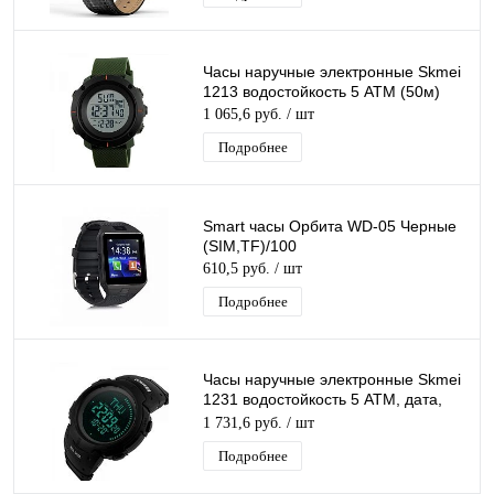
Часы наручные электронные Skmei
1213 водостойкость 5 АТМ (50м)
1 065,6 руб.
/ шт
Подробнее
Smart часы Орбита WD-05 Черные
(SIM,TF)/100
610,5 руб.
/ шт
Подробнее
Часы наручные электронные Skmei
1231 водостойкость 5 АТМ, дата,
будильник, секундомер, подсветка
1 731,6 руб.
/ шт
Подробнее