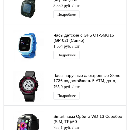
3 330 руб.
/ шт
Подробнее
Часы детские с GPS OT-SMG15
(GP-02) (Синие)
1 554 руб.
/ шт
Подробнее
Часы наручные электронные Skmei
1736 водостойкость 5 АТМ, дата,
будильник, секундомер, подсветка
765,9 руб.
/ шт
Подробнее
Smart часы Орбита WD-13 Серебро
(SIM, TF)/60
788,1 руб.
/ шт