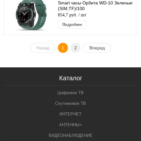
Smart часы Орбита WD-10 Зеленые
(SIM,TF)/100
854,7 руб.
/ шт
Подробнее
Назад
1
2
Вперед
Каталог
Цифровое ТВ
Спутниковое ТВ
ИНТЕРНЕТ
АНТЕННЫ+
ВИДЕОНАБЛЮДЕНИЕ