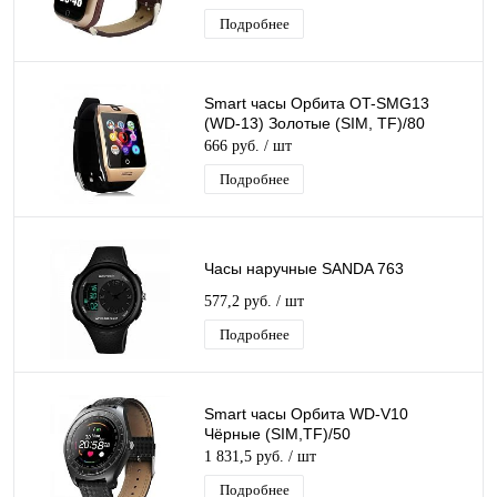
Подробнее
Smart часы Орбита OT-SMG13
(WD-13) Золотые (SIM, TF)/80
666 руб.
/ шт
Подробнее
Часы наручные SANDA 763
577,2 руб.
/ шт
Подробнее
Smart часы Орбита WD-V10
Чёрные (SIM,TF)/50
1 831,5 руб.
/ шт
Подробнее