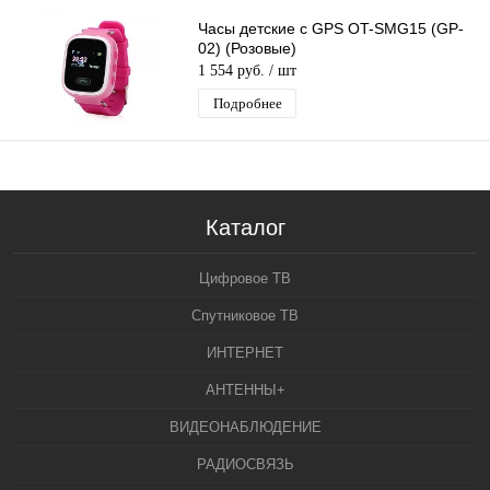
Часы детские с GPS OT-SMG15 (GP-
02) (Розовые)
1 554 руб.
/ шт
Подробнее
Каталог
Цифровое ТВ
Спутниковое ТВ
ИНТЕРНЕТ
АНТЕННЫ+
ВИДЕОНАБЛЮДЕНИЕ
РАДИОСВЯЗЬ