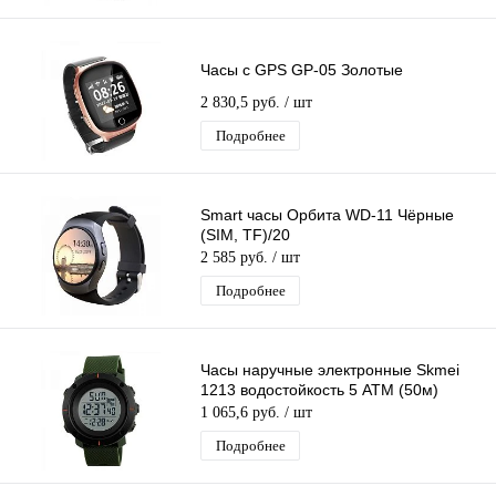
Часы с GPS GP-05 Золотые
2 830,5 руб.
/ шт
Подробнее
Smart часы Орбита WD-11 Чёрные
(SIM, TF)/20
2 585 руб.
/ шт
Подробнее
Часы наручные электронные Skmei
1213 водостойкость 5 АТМ (50м)
1 065,6 руб.
/ шт
Подробнее