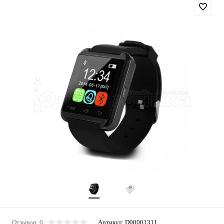
Отзывов: 0
Артикул:
D00001311