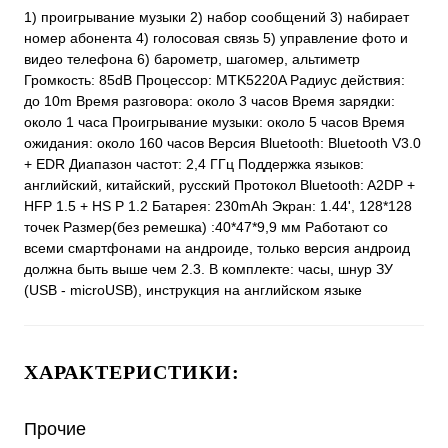
1) проигрывание музыки 2) набор сообщений 3) набирает
номер абонента 4) голосовая связь 5) управление фото и
видео телефона 6) барометр, шагомер, альтиметр
Громкость: 85dB Процессор: MTK5220A Радиус действия:
до 10m Время разговора: около 3 часов Время зарядки:
около 1 часа Проигрывание музыки: около 5 часов Время
ожидания: около 160 часов Версия Bluetooth: Bluetooth V3.0
+ EDR Диапазон частот: 2,4 ГГц Поддержка языков:
английский, китайский, русский Протокол Bluetooth: A2DP +
HFP 1.5 + HS P 1.2 Батарея: 230mAh Экран: 1.44', 128*128
точек Размер(без ремешка) :40*47*9,9 мм Работают со
всеми смартфонами на андроиде, только версия андроид
должна быть выше чем 2.3. В комплекте: часы, шнур ЗУ
(USB - microUSB), инструкция на английском языке
ХАРАКТЕРИСТИКИ:
Прочие