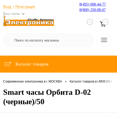
8(495) 008-44-77
Вход
Регистрация
8(800) 350-08-07
Ваш город:
0
0
Каталог товаров
•
•
Современная электроника в г. МОСКВА
Каталог товаров в г.МОСКВА
Smart часы Орбита D-02
(черные)/50