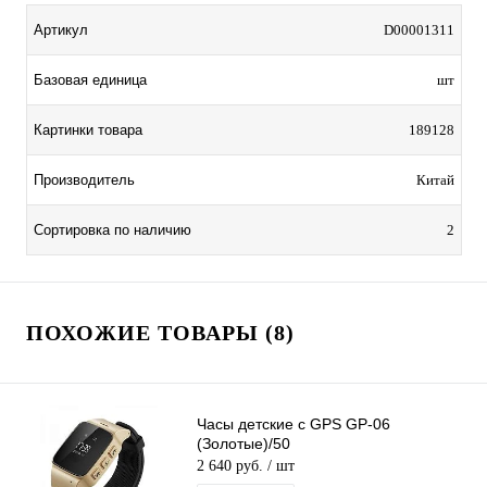
Артикул
D00001311
Базовая единица
шт
Картинки товара
189128
Производитель
Китай
Сортировка по наличию
2
ПОХОЖИЕ ТОВАРЫ (8)
Часы детские с GPS GP-06
(Золотые)/50
2 640 руб.
/ шт