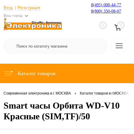
8(495) 008-44-77
Вход
Регистрация
8(800) 350-08-07
Ваш город:
0
0
Каталог товаров
•
•
Современная электроника в г. МОСКВА
Каталог товаров в г.МОСКВА
Smart часы Орбита WD-V10
Красные (SIM,TF)/50