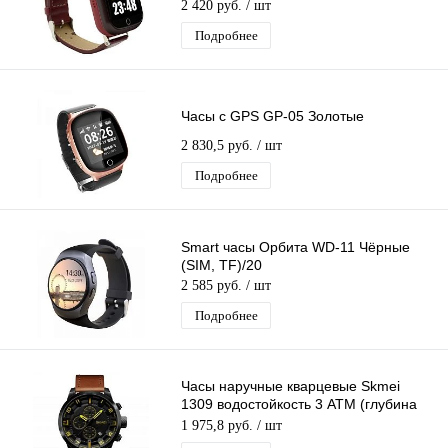
2 420 руб.
/ шт
Подробнее
Часы с GPS GP-05 Золотые
2 830,5 руб.
/ шт
Подробнее
Smart часы Орбита WD-11 Чёрные
(SIM, TF)/20
2 585 руб.
/ шт
Подробнее
Часы наручные кварцевые Skmei
1309 водостойкость 3 АТМ (глубина
30м)
1 975,8 руб.
/ шт