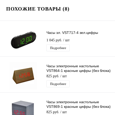
ПОХОЖИЕ ТОВАРЫ (8)
Часы эл. VST717-4 зел.цифры
1 045 руб.
/ шт
Подробнее
Часы электронные настольные
VST864-1 красные цифры (без блока)
темно-коричневые
825 руб.
/ шт
Подробнее
Часы электронные настольные
VST869-1 красные цифры (без блока)
черные
825 руб.
/ шт