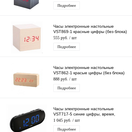
Подробнее
Часы электронные настольные
VST869-1 красные цифры (без блока)
светло-коричневые
555 руб.
/ шт
Подробнее
Часы электронные настольные
VST862-1 красые цифры (без блока)
светло-коричневые
888 руб.
/ шт
Подробнее
Часы электронные настольные
VST717-5 синие цифры, время,
будильник
1 045 руб.
/ шт
Подробнее