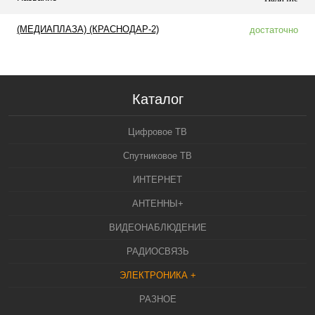
(МЕДИАПЛАЗА) (КРАСНОДАР-2)
достаточно
Каталог
Цифровое ТВ
Спутниковое ТВ
ИНТЕРНЕТ
АНТЕННЫ+
ВИДЕОНАБЛЮДЕНИЕ
РАДИОСВЯЗЬ
ЭЛЕКТРОНИКА +
РАЗНОЕ