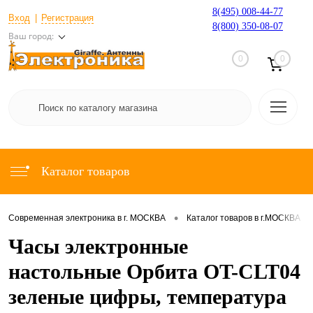
8(495) 008-44-77
Вход
Регистрация
8(800) 350-08-07
Ваш город:
0
0
Каталог товаров
•
•
Современная электроника в г. МОСКВА
Каталог товаров в г.МОСКВА
Часы электронные
настольные Орбита OT-CLT04
зеленые цифры, температура