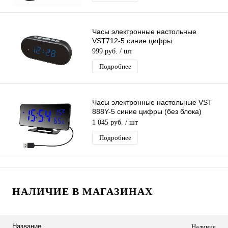
Часы электронные настольные
VST712-5 синие цифры
999 руб.
/ шт
Подробнее
Часы электронные настольные VST
888Y-5 синие цифры (без блока)
черные
1 045 руб.
/ шт
Подробнее
НАЛИЧИЕ В МАГАЗИНАХ
Название
Наличие