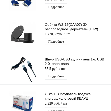
Подробнее
Орбита WS-19(CAA07) ЗУ
беспроводное+держатель (10W)
1 720,5 руб.
/ шт
Подробнее
Шнур USB-USB удлинитель 1м, USB
2.0, папа-папа
55,5 руб.
/ шт
Подробнее
ОВУ-11 Облучатель воздуха
ультрафиолетовый КВАРЦ
2 220 руб.
/ шт
Подробнее