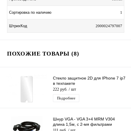
Сортировка по наличию
1
ШтрихКод
2000024797007
ПОХОЖИЕ ТОВАРЫ (8)
Стекло защитное 2D для IPhone 7 ip7
в техпакете
222 руб.
/ шт
Подробнее
Шнур VGA - VGA 3+4 MRM V304
длина 1,5м, с 2-мя фильтрами
111 руб.
/ шт