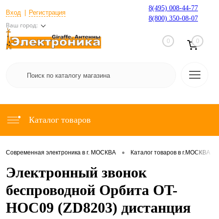
8(495) 008-44-77
Вход
Регистрация
8(800) 350-08-07
Ваш город:
0
0
Каталог товаров
•
•
Современная электроника в г. МОСКВА
Каталог товаров в г.МОСКВА
Электронный звонок
беспроводной Орбита OT-
HOC09 (ZD8203) дистанция