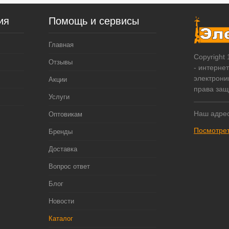
ия
Помощь и сервисы
Главная
Copyright
Отзывы
- интерне
электрони
Акции
права за
Услуги
Наш адрес
Оптовикам
Посмотрет
Бренды
Доставка
Вопрос ответ
Блог
Новости
Каталог