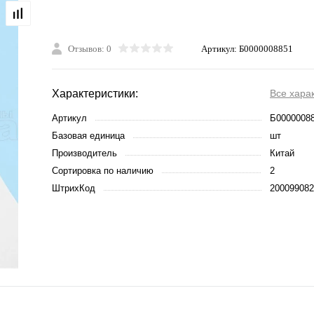
Отзывов: 0
Артикул:
Б0000008851
Характеристики:
Все хара
Артикул
Б0000008
Базовая единица
шт
Производитель
Китай
Сортировка по наличию
2
ШтрихКод
200099082