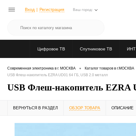
Вход
Регистрация
Ваш город:
Цифровое ТВ
Спутниковое ТВ
ИНТ
•
Современная электроника в г. МОСКВА
Каталог товаров в г.МОСКВА
USB Флеш-накопитель EZRA UD01 64 ГБ, USB 2.0 металл
USB Флеш-накопитель EZRA UD
ВЕРНУТЬСЯ В РАЗДЕЛ
ОБЗОР ТОВАРА
ОПИСАНИЕ