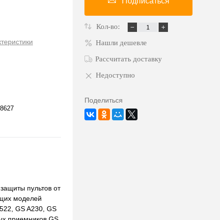
Подписаться
Кол-во:
ктеристики
Нашли дешевле
Рассчитать доставку
Недоступно
Поделиться
8627
защиты пультов от
ющих моделей
522, GS A230, GS
ых приемников GS.