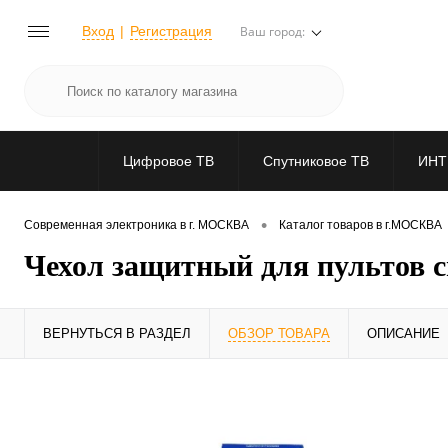
Вход
Регистрация
Ваш город:
Цифровое ТВ
Спутниковое ТВ
ИНТ
•
Современная электроника в г. МОСКВА
Каталог товаров в г.МОСКВА
Чехол защитный для пультов 
ВЕРНУТЬСЯ В РАЗДЕЛ
ОБЗОР ТОВАРА
ОПИСАНИЕ