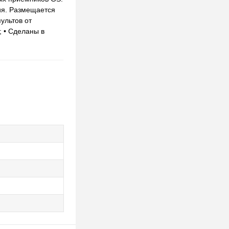
ния. Размещается
ультов от
; • Сделаны в