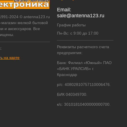
Email:
sale@antenna123.ru
 1991-2024 © antenna123.ru
т-магазин мелкой бытовой
График работы
ки и аксессуаров. Все
Пн-Вс: с 9:00 до 17:00
щищены.
Реквизиты расчетного счета
:
предприятия:
ь на карте
Банк: Филиал «Южный» ПАО
«БАНК УРАЛСИБ» г.
Краснодар
р/с: 40802810757110006476.
БИК 040349700.
к/с: 30101810400000000700.