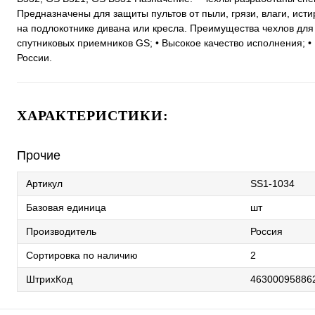
Предназначены для защиты пультов от пыли, грязи, влаги, ист
на подлокотнике дивана или кресла. Преимущества чехлов для 
спутниковых приемников GS; • Высокое качество исполнения; • П
России.
ХАРАКТЕРИСТИКИ:
Прочие
Артикул
SS1-1034
Базовая единица
шт
Производитель
Россия
Сортировка по наличию
2
ШтрихКод
46300095886