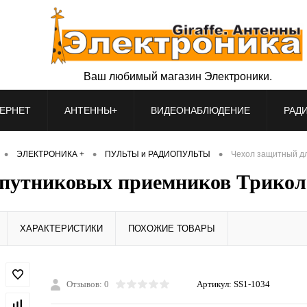
Ваш любимый магазин Электроники.
ЕРНЕТ
АНТЕННЫ+
ВИДЕОНАБЛЮДЕНИЕ
РАД
•
•
•
ЭЛЕКТРОНИКА +
ПУЛЬТЫ и РАДИОПУЛЬТЫ
Чехол защитный дл
спутниковых приемников Трикол
ХАРАКТЕРИСТИКИ
ПОХОЖИЕ ТОВАРЫ
Отзывов: 0
Артикул:
SS1-1034