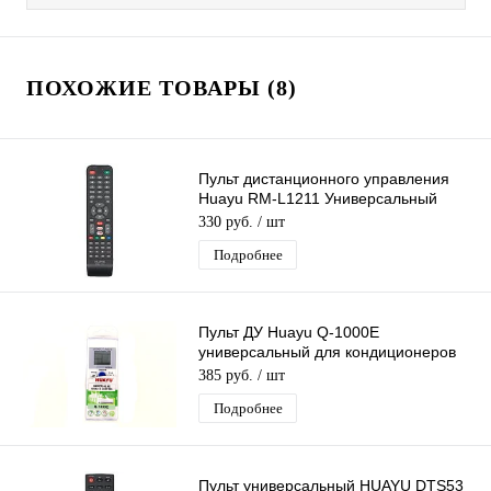
ПОХОЖИЕ ТОВАРЫ (8)
Пульт дистанционного управления
Huayu RM-L1211 Универсальный
пульт для разных моделей
330 руб.
/ шт
Телевизоров
Подробнее
Пульт ДУ Huayu Q-1000E
универсальный для кондиционеров
1000 в 1
385 руб.
/ шт
Подробнее
Пульт универсальный HUAYU DTS53