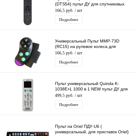
(DTS54) пульт ДУ для спутниковых
ресиверов
166,5 руб.
/ шт
Подробнее
Универсальный Пульт MMP-73D
(RC15) на рулевое колеса для
автомагнитол , Беспроводной пульт
166,5 руб.
/ шт
Подробнее
Пульт универсальный Quinda K-
1038E+L 1000 в 1 NEW пульт ДУ для
кондиционеров
499,5 руб.
/ шт
Подробнее
Пульт на Oriel ПДУ-U6 (
универсальный, для приставок Oriel)