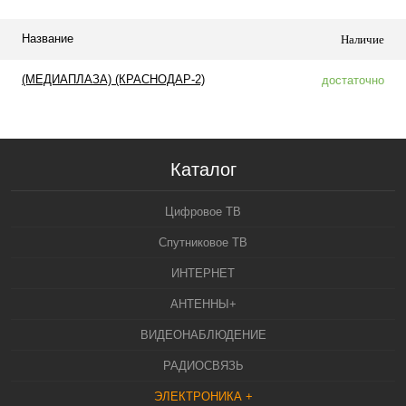
Название
Наличие
(МЕДИАПЛАЗА) (КРАСНОДАР-2)
достаточно
Каталог
Цифровое ТВ
Спутниковое ТВ
ИНТЕРНЕТ
АНТЕННЫ+
ВИДЕОНАБЛЮДЕНИЕ
РАДИОСВЯЗЬ
ЭЛЕКТРОНИКА +