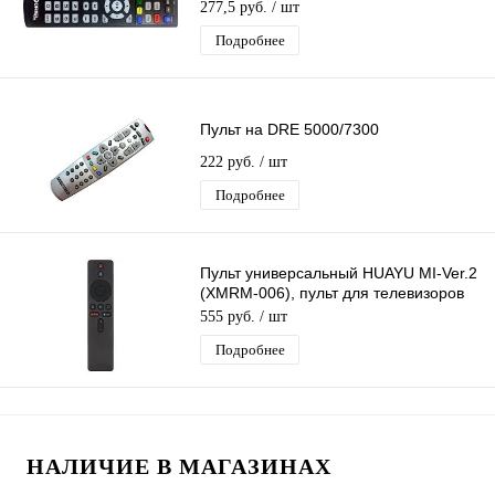
277,5 руб.
/ шт
Подробнее
Пульт на DRE 5000/7300
222 руб.
/ шт
Подробнее
Пульт универсальный HUAYU MI-Ver.2
(XMRM-006), пульт для телевизоров
Xiaomi, с голосовым управлением
555 руб.
/ шт
Подробнее
НАЛИЧИЕ В МАГАЗИНАХ