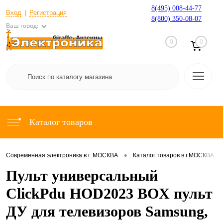
8(495) 008-44-77
Вход
Регистрация
8(800) 350-08-07
Ваш город:
0
0
Каталог товаров
•
•
Современная электроника в г. МОСКВА
Каталог товаров в г.МОСКВА
Пульт универсальный
ClickPdu HOD2023 BOX пульт
ДУ для телевизоров Samsung,