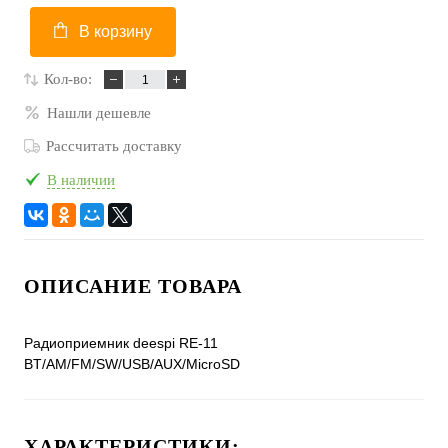
В корзину
Кол-во:
Нашли дешевле
Рассчитать доставку
В наличии
ОПИСАНИЕ ТОВАРА
Радиоприемник deespi RE-11
BT/AM/FM/SW/USB/AUX/MicroSD
ХАРАКТЕРИСТИКИ: