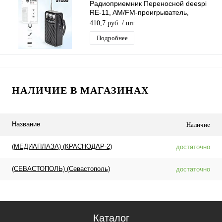
Радиоприемник Переносной deespi
RE-11, AM/FM-проигрыватель,
питание аккумулятор/220В
410,7 руб.
/ шт
Подробнее
НАЛИЧИЕ В МАГАЗИНАХ
Название
Наличие
(МЕДИАПЛАЗА) (КРАСНОДАР-2)
достаточно
(СЕВАСТОПОЛЬ) (Севастополь)
достаточно
Каталог