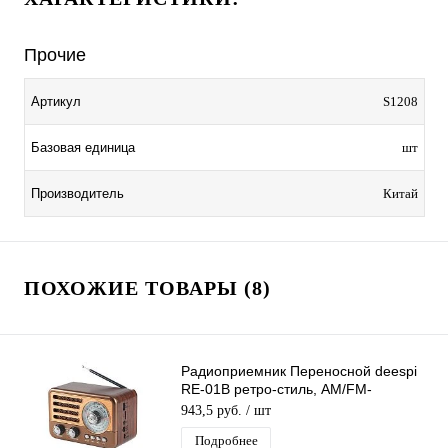
Прочие
Артикул
S1208
Базовая единица
шт
Производитель
Китай
ПОХОЖИЕ ТОВАРЫ (8)
Радиоприемник Переносной deespi
RE-01B ретро-стиль, AM/FM-
проигрыватель, питание
943,5 руб.
/ шт
аккумулятор/220В
Подробнее