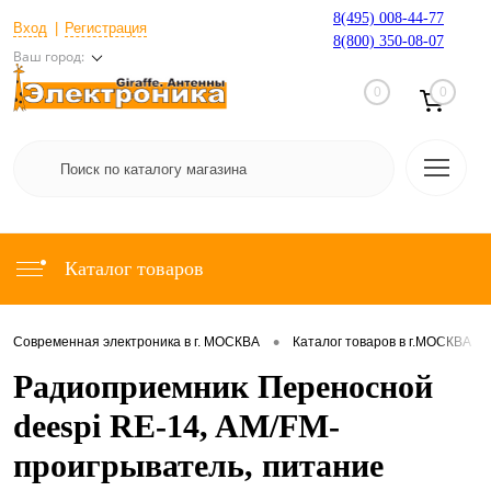
8(495) 008-44-77
Вход
Регистрация
8(800) 350-08-07
Ваш город:
0
0
Каталог товаров
•
•
Современная электроника в г. МОСКВА
Каталог товаров в г.МОСКВА
Радиоприемник Переносной
deespi RE-14, AM/FM-
проигрыватель, питание