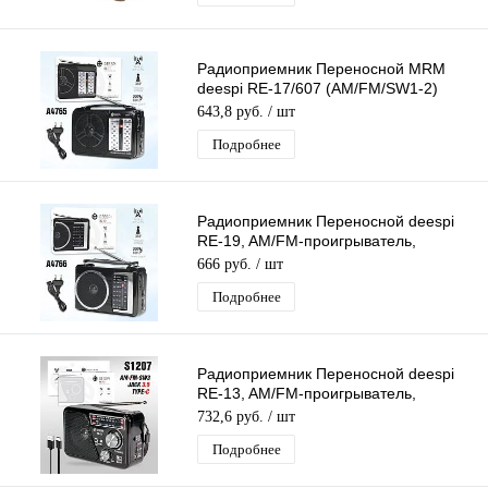
Радиоприемник Переносной MRM
deespi RE-17/607 (AM/FM/SW1-2)
проигрыватель, Питание: 220В
643,8 руб.
/ шт
Подробнее
Радиоприемник Переносной deespi
RE-19, AM/FM-проигрыватель,
питание аккумулятор/220В
666 руб.
/ шт
Подробнее
Радиоприемник Переносной deespi
RE-13, AM/FM-проигрыватель,
питание аккумулятор/220В
732,6 руб.
/ шт
Подробнее