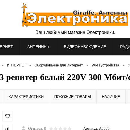
Ваш любимый магазин Электроники.
ЕРНЕТ
АНТЕННЫ+
ВИДЕОНАБЛЮДЕНИЕ
РАД
•
•
•
•
ИНТЕРНЕТ
Оборудование для Интернет
Wi-Fi устройства
У
 репитер белый 220V 300 Мбит/с
ХАРАКТЕРИСТИКИ
ПОХОЖИЕ ТОВАРЫ
НАЛИЧИЕ
Отзывов: 0
Артикул:
A5505