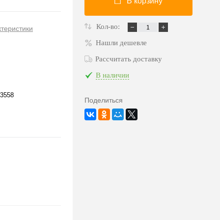
В корзину
Кол-во:
ктеристики
Нашли дешевле
Рассчитать доставку
В наличии
3558
Поделиться