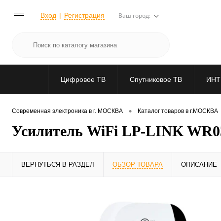
Вход
Регистрация
Ваш город:
Цифровое ТВ
Спутниковое ТВ
ИНТ
•
Современная электроника в г. МОСКВА
Каталог товаров в г.МОСКВА
Усилитель WiFi LP-LINK WR03
ВЕРНУТЬСЯ В РАЗДЕЛ
ОБЗОР ТОВАРА
ОПИСАНИЕ