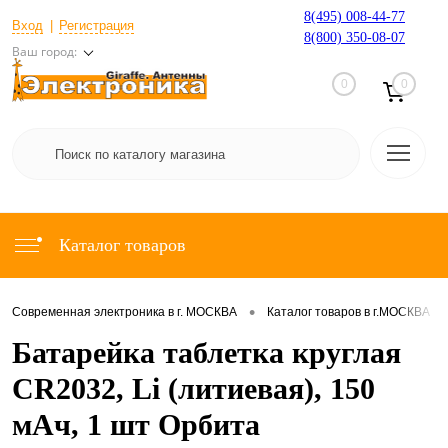
8(495) 008-44-77
Вход
Регистрация
8(800) 350-08-07
Ваш город:
0
0
Каталог товаров
•
•
Современная электроника в г. МОСКВА
Каталог товаров в г.МОСКВА
Батарейка таблетка круглая
CR2032, Li (литиевая), 150
мАч, 1 шт Орбита