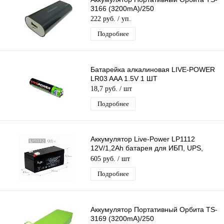
3166 (3200mA)/250
222 руб.
/ уп.
Подробнее
Батарейка алкалиновая LIVE-POWER
LR03 AAA 1.5V 1 ШТ
18,7 руб.
/ шт
Подробнее
Аккумулятор Live-Power LP1112
12V/1,2Ah батарея для ИБП, UPS,
свинцово-кислотный (97*44*59mm)
605 руб.
/ шт
Подробнее
Аккумулятор Портативный Орбита TS-
3169 (3200mA)/250