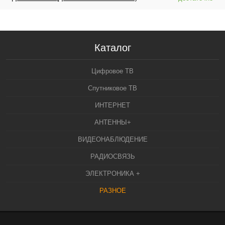
Каталог
Цифровое ТВ
Спутниковое ТВ
ИНТЕРНЕТ
АНТЕННЫ+
ВИДЕОНАБЛЮДЕНИЕ
РАДИОСВЯЗЬ
ЭЛЕКТРОНИКА +
РАЗНОЕ