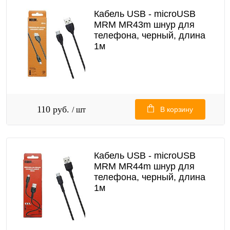
Кабель USB - microUSB
MRM MR43m шнур для
телефона, черный, длина
1м
110 руб.
/ шт
В корзину
Кабель USB - microUSB
MRM MR44m шнур для
телефона, черный, длина
1м