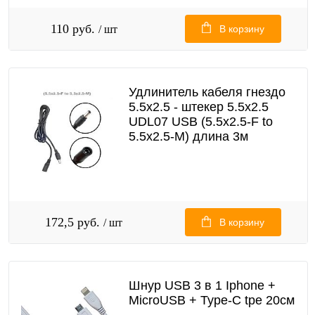
110 руб.
/ шт
В корзину
Удлинитель кабеля гнездо
5.5x2.5 - штекер 5.5x2.5
UDL07 USB (5.5x2.5-F to
5.5x2.5-M) длина 3м
172,5 руб.
/ шт
В корзину
Шнур USB 3 в 1 Iphone +
MicroUSB + Type-C tpe 20см