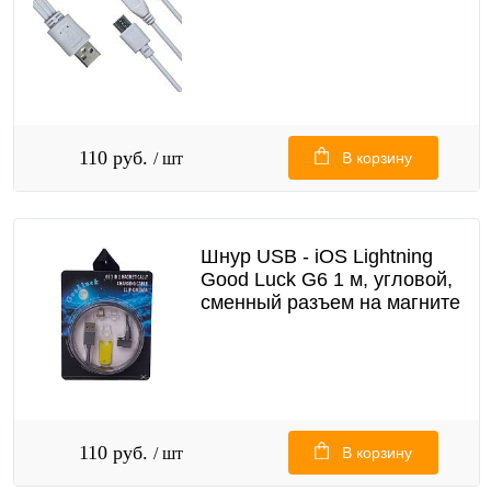
110 руб.
/ шт
В корзину
Шнур USB - iOS Lightning
Good Luck G6 1 м, угловой,
сменный разъем на магните
110 руб.
/ шт
В корзину