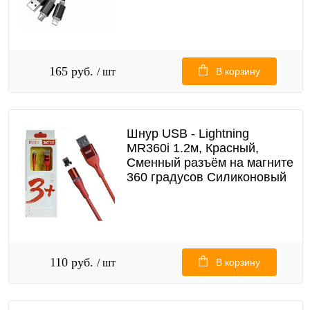
165 руб.
/ шт
В корзину
Шнур USB - Lightning
MR360i 1.2м, Красный,
Сменный разъём на магните
360 градусов Силиконовый
110 руб.
/ шт
В корзину