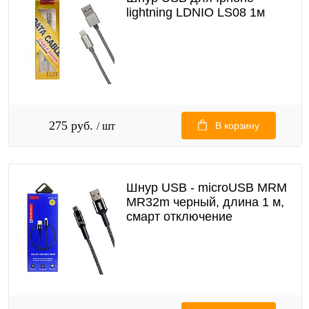
lightning LDNIO LS08 1м
275 руб.
/ шт
В корзину
Шнур USB - microUSB MRM
MR32m черный, длина 1 м,
смарт отключение