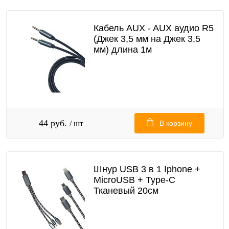
Кабель AUX - AUX аудио R5
(Джек 3,5 мм на Джек 3,5
мм) длина 1м
44 руб.
/ шт
В корзину
Шнур USB 3 в 1 Iphone +
MicroUSB + Type-C
Тканевый 20см