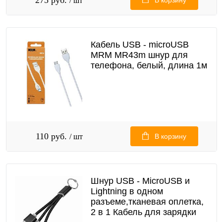
/ шт
Кабель USB - microUSB
MRM MR43m шнур для
телефона, белый, длина 1м
110 руб.
/ шт
В корзину
Шнур USB - MicroUSB и
Lightning в одном
разъеме,тканевая оплетка,
2 в 1 Кабель для зарядки