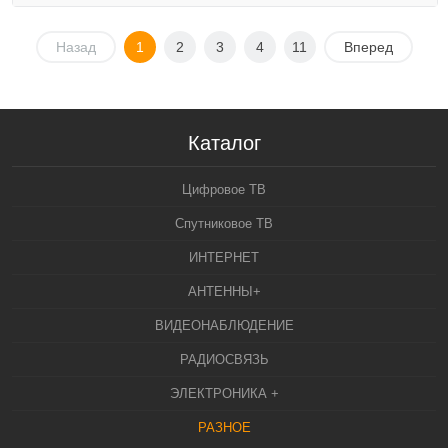
Назад
1
2
3
4
11
Вперед
Каталог
Цифровое ТВ
Спутниковое ТВ
ИНТЕРНЕТ
АНТЕННЫ+
ВИДЕОНАБЛЮДЕНИЕ
РАДИОСВЯЗЬ
ЭЛЕКТРОНИКА +
РАЗНОЕ