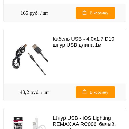
165 руб.
/ шт
В корзину
Кабель USB - 4.0x1.7 D10
шнур USB длина 1м
43,2 руб.
/ шт
В корзину
Шнур USB - iOS Lighting
REMAX AA RC006i белый,