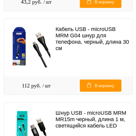
43,2 руб.
/ шт
В корзину
Кабель USB - microUSB
MRM G04 шнур для
телефона, черный, длина 30
см
112 руб.
/ шт
В корзину
Шнур USB - microUSB MRM
MR15m черный, длина 1 м,
светящийся кабель LED