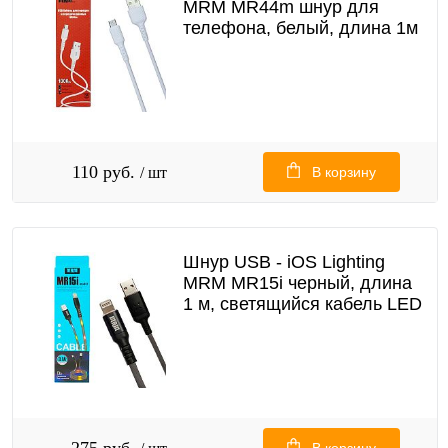
MRM MR44m шнур для
телефона, белый, длина 1м
110 руб.
/ шт
В корзину
Шнур USB - iOS Lighting
MRM MR15i черный, длина
1 м, светящийся кабель LED
275 руб.
В корзину