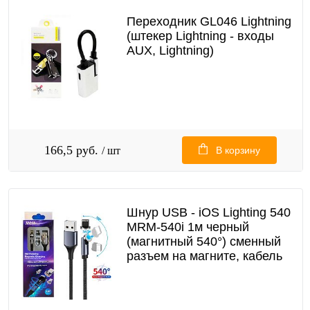
Переходник GL046 Lightning
(штекер Lightning - входы
AUX, Lightning)
166,5 руб.
/ шт
В корзину
Шнур USB - iOS Lighting 540
MRM-540i 1м черный
(магнитный 540°) сменный
разъем на магните, кабель