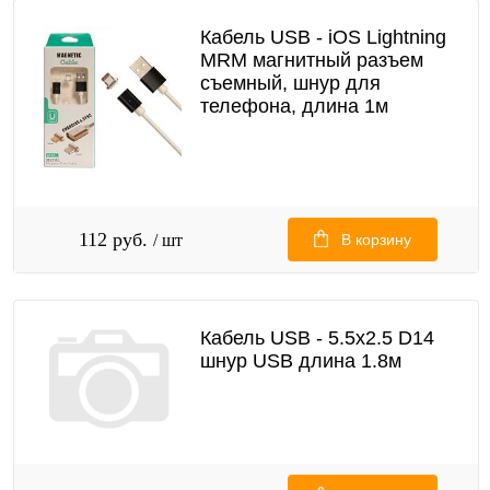
Кабель USB - iOS Lightning
MRM магнитный разъем
съемный, шнур для
телефона, длина 1м
112 руб.
/ шт
В корзину
Кабель USB - 5.5x2.5 D14
шнур USB длина 1.8м