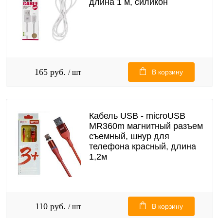
длина 1 м, силикон
165 руб.
/ шт
В корзину
Кабель USB - microUSB
MR360m магнитный разъем
съемный, шнур для
телефона красный, длина
1,2м
110 руб.
/ шт
В корзину