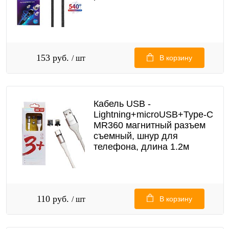
153 руб.
/ шт
В корзину
Кабель USB -
Lightning+microUSB+Type-C
MR360 магнитный разъем
съемный, шнур для
телефона, длина 1.2м
110 руб.
/ шт
В корзину