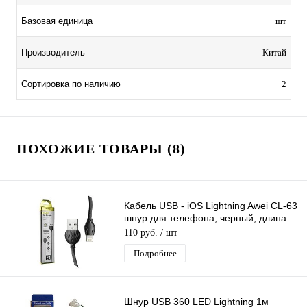
Базовая единица
шт
Производитель
Китай
Сортировка по наличию
2
ПОХОЖИЕ ТОВАРЫ (8)
Кабель USB - iOS Lightning Awei CL-63
шнур для телефона, черный, длина
1м
110 руб.
/ шт
Подробнее
Шнур USB 360 LED Lightning 1м