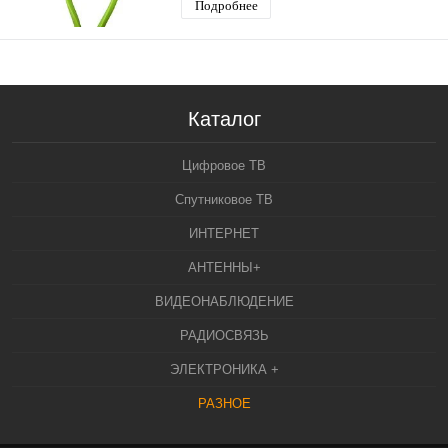
Подробнее
Каталог
Цифровое ТВ
Спутниковое ТВ
ИНТЕРНЕТ
АНТЕННЫ+
ВИДЕОНАБЛЮДЕНИЕ
РАДИОСВЯЗЬ
ЭЛЕКТРОНИКА +
РАЗНОЕ