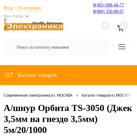
8(495) 008-44-77
Вход
Регистрация
8(800) 350-08-07
Ваш город:
0
0
Каталог товаров
•
•
Современная электроника в г. МОСКВА
Каталог товаров в г.МОСКВА
А/шнур Орбита TS-3050 (Джек
3,5мм на гнездо 3,5мм)
5м/20/1000