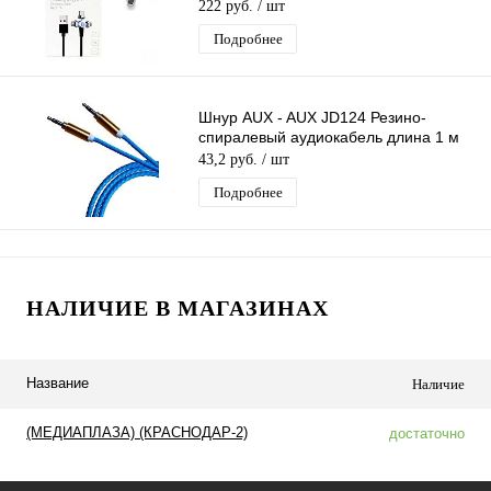
магните, кабель
222 руб.
/ шт
Подробнее
Шнур AUX - AUX JD124 Резино-
спиралевый аудиокабель длина 1 м
43,2 руб.
/ шт
Подробнее
НАЛИЧИЕ В МАГАЗИНАХ
Название
Наличие
(МЕДИАПЛАЗА) (КРАСНОДАР-2)
достаточно