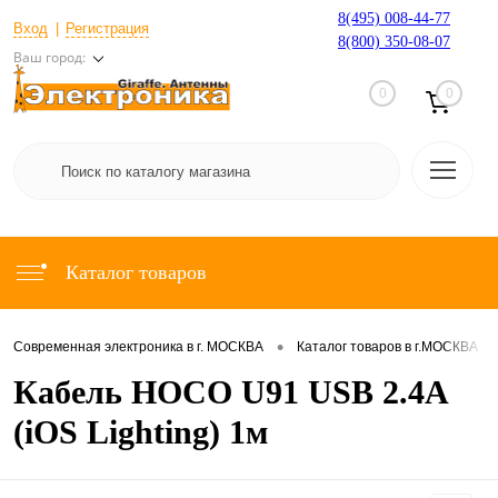
8(495) 008-44-77
Вход
Регистрация
8(800) 350-08-07
Ваш город:
0
0
Каталог товаров
•
•
Современная электроника в г. МОСКВА
Каталог товаров в г.МОСКВА
Кабель HOCO U91 USB 2.4A
(iOS Lighting) 1м