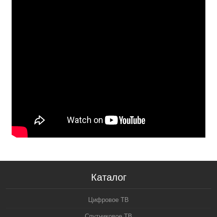
Каталог
Цифровое ТВ
Спутниковое ТВ