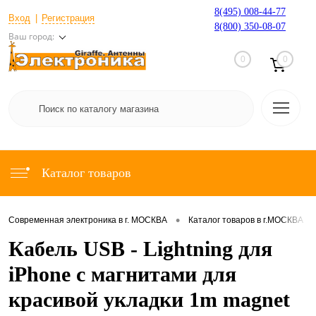
8(495) 008-44-77
Вход
Регистрация
8(800) 350-08-07
Ваш город:
0
0
Каталог товаров
•
•
Современная электроника в г. МОСКВА
Каталог товаров в г.МОСКВА
Кабель USB - Lightning для
iPhone с магнитами для
красивой укладки 1m magnet