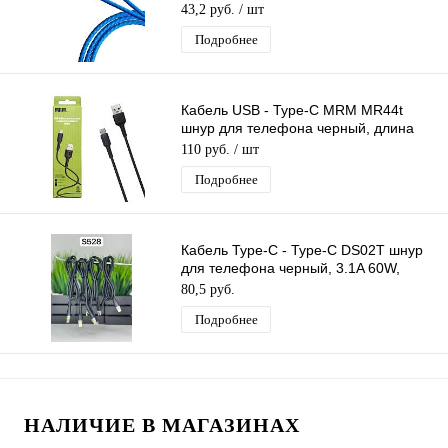
43,2 руб.
/ шт
Подробнее
Кабель USB - Type-C MRM MR44t
шнур для телефона черный, длина
1м
110 руб.
/ шт
Подробнее
Кабель Type-C - Type-C DS02T шнур
для телефона черный, 3.1A 60W,
длина 1м
80,5 руб.
Подробнее
НАЛИЧИЕ В МАГАЗИНАХ