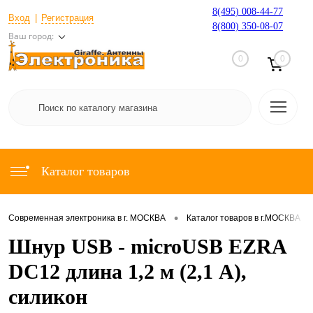
8(495) 008-44-77
Вход
Регистрация
8(800) 350-08-07
Ваш город:
0
0
Каталог товаров
•
•
Современная электроника в г. МОСКВА
Каталог товаров в г.МОСКВА
Шнур USB - microUSB EZRA
DC12 длина 1,2 м (2,1 А),
силикон