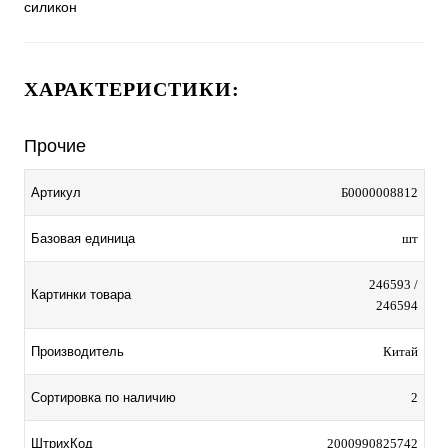
силикон
ХАРАКТЕРИСТИКИ:
Прочие
Артикул
Б0000008812
Базовая единица
шт
246593 /
Картинки товара
246594
Производитель
Китай
Сортировка по наличию
2
ШтрихКод
2000990825742