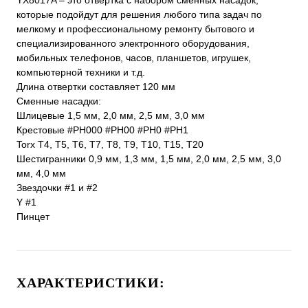
YX8017A – это отвертка с набором сменных насадок,
которые подойдут для решения любого типа задач по
мелкому и профессиональному ремонту бытового и
специализированного электронного оборудования,
мобильных телефонов, часов, планшетов, игрушек,
компьютерной техники и т.д.
Длина отвертки составляет 120 мм
Сменные насадки:
Шлицевые 1,5 мм, 2,0 мм, 2,5 мм, 3,0 мм
Крестовые #PH000 #PH00 #PH0 #PH1
Torx Т4, Т5, Т6, Т7, Т8, Т9, Т10, Т15, Т20
Шестигранники 0,9 мм, 1,3 мм, 1,5 мм, 2,0 мм, 2,5 мм, 3,0
мм, 4,0 мм
Звездочки #1 и #2
Y #1
Пинцет
ХАРАКТЕРИСТИКИ: