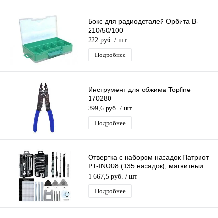
Бокс для радиодеталей Орбита B-
210/50/100
222 руб.
/ шт
Подробнее
Инструмент для обжима Topfine
170280
399,6 руб.
/ шт
Подробнее
Отвертка с набором насадок Патриот
PT-INO08 (135 насадок), магнитный
наконечник, пинцет
1 667,5 руб.
/ шт
Подробнее