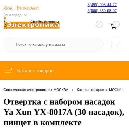
8(495) 008-44-77
Вход
Регистрация
8(800) 350-08-07
Ваш город:
0
0
Каталог товаров
•
•
Современная электроника в г. МОСКВА
Каталог товаров в г.МОСКВА
Отвертка с набором насадок
Ya Xun YX-8017A (30 насадок),
пинцет в комплекте