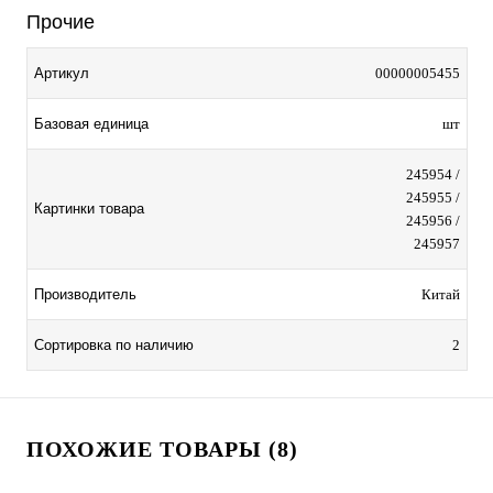
Прочие
Артикул
00000005455
Базовая единица
шт
245954 /
245955 /
Картинки товара
245956 /
245957
Производитель
Китай
Сортировка по наличию
2
ПОХОЖИЕ ТОВАРЫ (8)