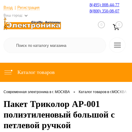
8(495) 008-44-77
Вход
Регистрация
8(800) 350-08-07
Ваш город:
0
0
Каталог товаров
•
•
Современная электроника в г. МОСКВА
Каталог товаров в г.МОСКВА
Пакет Триколор АР-001
полиэтиленовый большой с
петлевой ручкой