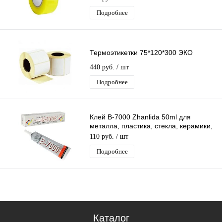
Подробнее
Термоэтикетки 75*120*300 ЭКО
440 руб.
/ шт
Подробнее
Клей B-7000 Zhanlida 50ml для
металла, пластика, стекла, керамики,
дерева, кожи, резины
110 руб.
/ шт
Подробнее
Каталог