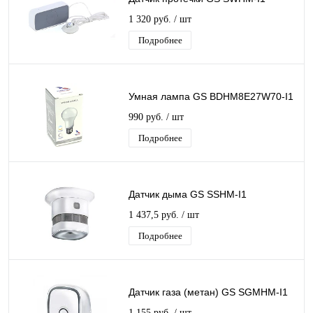
1 320 руб.
/ шт
Подробнее
Умная лампа GS BDHM8E27W70-I1
990 руб.
/ шт
Подробнее
Датчик дыма GS SSHM-I1
1 437,5 руб.
/ шт
Подробнее
Датчик газа (метан) GS SGMHM-I1
1 155 руб.
/ шт