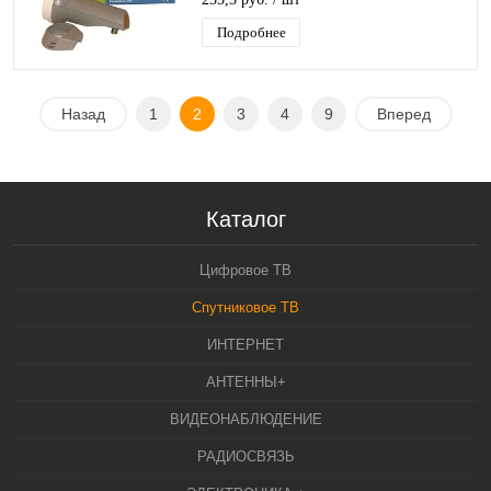
Подробнее
Назад
1
2
3
4
9
Вперед
Каталог
Цифровое ТВ
Спутниковое ТВ
ИНТЕРНЕТ
АНТЕННЫ+
ВИДЕОНАБЛЮДЕНИЕ
РАДИОСВЯЗЬ