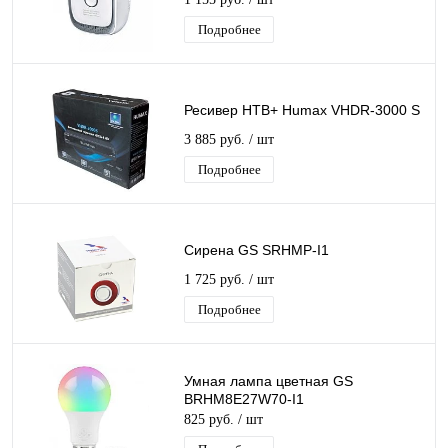
Подробнее
Ресивер НТВ+ Humax VHDR-3000 S
3 885 руб.
/ шт
Подробнее
Сирена GS SRHMP-I1
1 725 руб.
/ шт
Подробнее
Умная лампа цветная GS
BRHM8E27W70-I1
825 руб.
/ шт