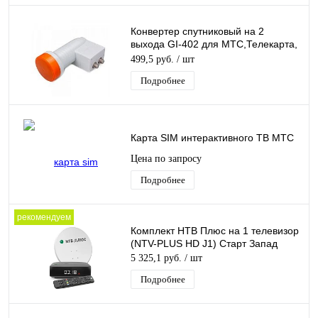
Конвертер спутниковый на 2
выхода GI-402 для МТС,Телекарта,
линейной поляризации Galaxy
499,5 руб.
/ шт
Innovations
Подробнее
Карта SIM интерактивного ТВ МТС
Цена по запросу
Подробнее
рекомендуем
Комплект НТВ Плюс на 1 телевизор
(NTV-PLUS HD J1) Старт Запад
5 325,1 руб.
/ шт
Подробнее