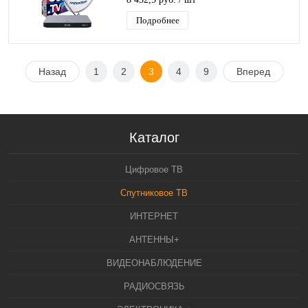
Подробнее
Назад
1
2
3
4
9
Вперед
Каталог
Цифровое ТВ
Спутниковое ТВ
ИНТЕРНЕТ
АНТЕННЫ+
ВИДЕОНАБЛЮДЕНИЕ
РАДИОСВЯЗЬ