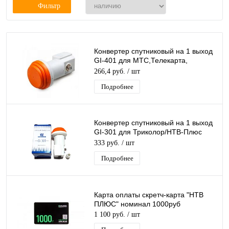
Фильтр
Конвертер спутниковый на 1 выход
GI-401 для МТС,Телекарта,
линейной поляризации Galaxy
266,4 руб.
/ шт
Innovations
Подробнее
Конвертер спутниковый на 1 выход
GI-301 для Триколор/НТВ-Плюс
круговой поляризации Galaxy
333 руб.
/ шт
Innovation
Подробнее
Карта оплаты скретч-карта "НТВ
ПЛЮС" номинал 1000руб
1 100 руб.
/ шт