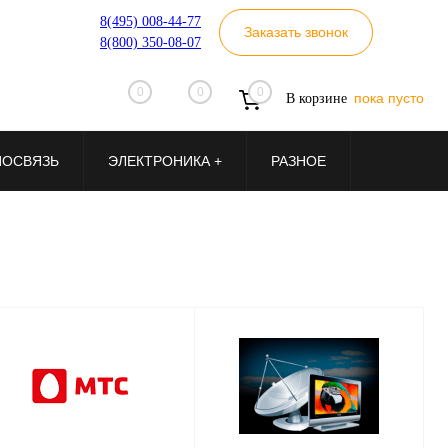
8(495) 008-44-77
Заказать звонок
8(800) 350-08-07
0
0
0
пока пусто
В корзине
ИОСВЯЗЬ
ЭЛЕКТРОНИКА +
РАЗНОЕ