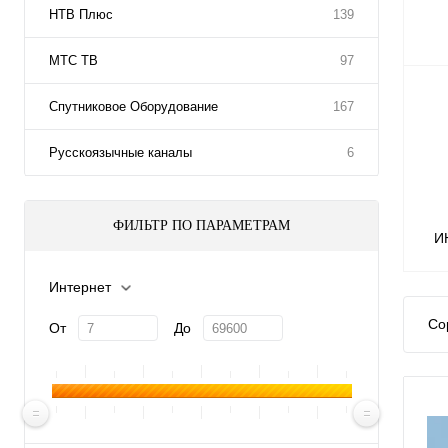
НТВ Плюс
139
МТС ТВ
97
Спутниковое Оборудование
167
Русскоязычные каналы
6
ФИЛЬТР ПО ПАРАМЕТРАМ
И
Интернет
Со
От
До