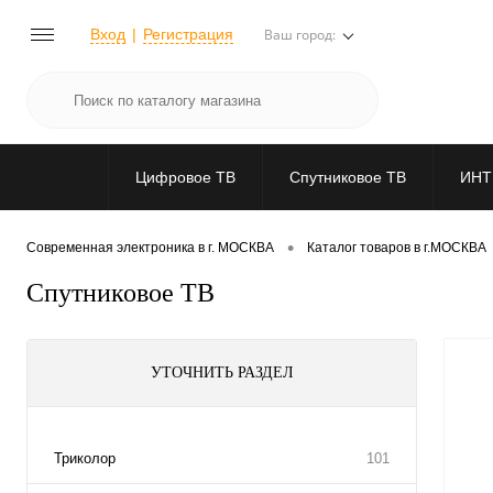
Вход
Регистрация
Ваш город:
Цифровое ТВ
Спутниковое ТВ
ИНТ
•
Современная электроника в г. МОСКВА
Каталог товаров в г.МОСКВА
Спутниковое ТВ
УТОЧНИТЬ РАЗДЕЛ
Триколор
101