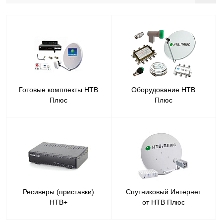
Готовые комплекты НТВ
Оборудование НТВ
Плюс
Плюс
Ресиверы (приставки)
Спутниковый Интернет
НТВ+
от НТВ Плюс