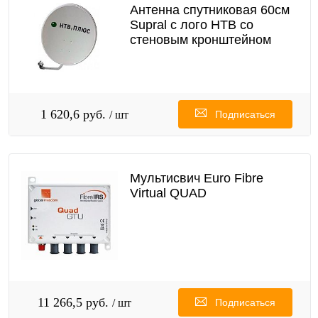
Антенна спутниковая 60см
Supral с лого НТВ со
стеновым кронштейном
1 620,6 руб.
/ шт
Подписаться
Мультисвич Euro Fibre
Virtual QUAD
11 266,5 руб.
/ шт
Подписаться