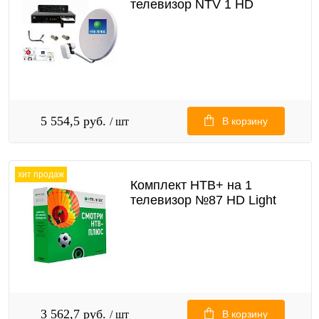
телевизор NTV 1 HD
5 554,5 руб.
/ шт
В корзину
хит продаж
Комплект НТВ+ на 1
телевизор №87 HD Light
3 562,7 руб.
/ шт
В корзину