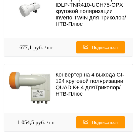
IDLP-TNR410-UCH75-OPX
круговой поляризации
Inverto TWIN для Триколор/
НТВ-Плюс
677,1 руб.
/ шт
Подписаться
Конвертер на 4 выхода GI-
124 круговой поляризации
QUAD К+ 4 дляТриколор/
НТВ-Плюс
1 054,5 руб.
/ шт
Подписаться