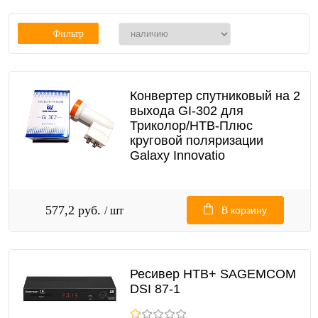
Фильтр
Конвертер спутниковый на 2
выхода GI-302 для
Триколор/НТВ-Плюс
круговой поляризации
Galaxy Innovatio
577,2 руб.
/ шт
В корзину
Ресивер НТВ+ SAGEMCOM
DSI 87-1