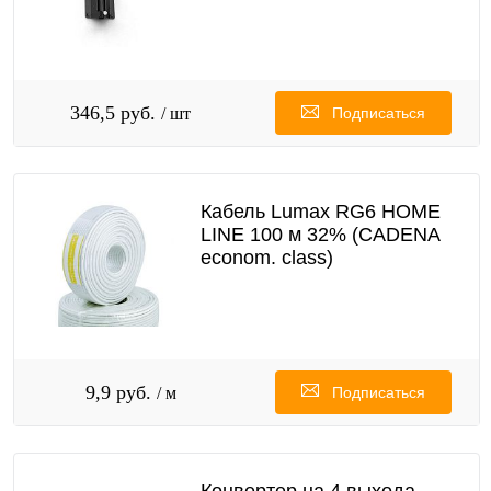
346,5 руб.
/ шт
Подписаться
Кабель Lumax RG6 HOME
LINE 100 м 32% (CADENA
econom. class)
9,9 руб.
/ м
Подписаться
Конвертер на 4 выхода