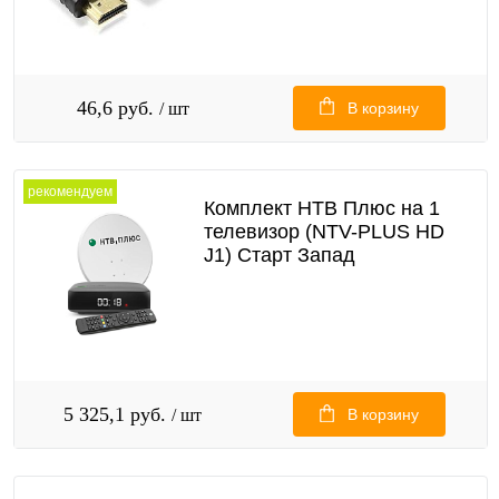
46,6 руб.
/ шт
В корзину
рекомендуем
Комплект НТВ Плюс на 1
телевизор (NTV-PLUS HD
J1) Старт Запад
5 325,1 руб.
/ шт
В корзину