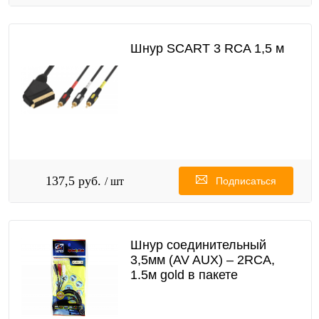
Шнур SCART 3 RCA 1,5 м
137,5 руб.
/ шт
Подписаться
Шнур соединительный
3,5мм (AV AUX) – 2RCA,
1.5м gold в пакете