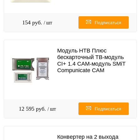
154 руб.
/ шт
Подписаться
Модуль НТВ Плюс
бескарточный ТВ‑модуль
CI+ 1.4 CAM-модуль SMiT
Compunicate CAM
12 595 руб.
/ шт
Подписаться
Конвертер на 2 выхода