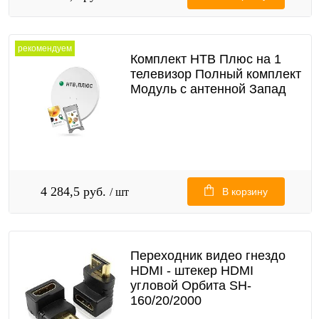
рекомендуем
Комплект НТВ Плюс на 1
телевизор Полный комплект
Модуль с антенной Запад
4 284,5 руб.
/ шт
В корзину
Переходник видео гнездо
HDMI - штекер HDMI
угловой Орбита SH-
160/20/2000