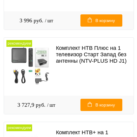
3 996 руб.
/ шт
В корзину
рекомендуем
Комплект НТВ Плюс на 1
телевизор Старт Запад без
антенны (NTV-PLUS HD J1)
3 727,9 руб.
/ шт
В корзину
рекомендуем
Комплект НТВ+ на 1