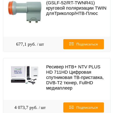
(GSLF-52/RT-TWNR41)
круговой поляризации TWIN
дляТриколор/НТВ-Плюс
677,1 руб.
/ шт
Подписаться
Ресивер НТВ+ NTV PLUS
HD 711HD Цифровая
спутниковая ТВ-приставка,
DVB-T2 тюнер, FullHD
медиаплеер
4 073,7 руб.
/ шт
Подписаться