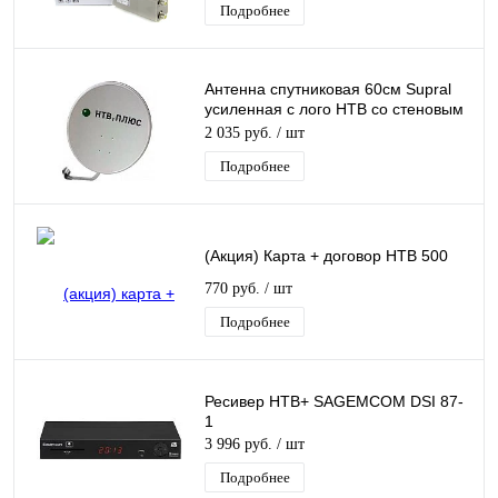
Подробнее
Антенна спутниковая 60см Supral
усиленная с лого НТВ со стеновым
кронштейном
2 035 руб.
/ шт
Подробнее
(Акция) Карта + договор НТВ 500
770 руб.
/ шт
Подробнее
Ресивер НТВ+ SAGEMCOM DSI 87-
1
3 996 руб.
/ шт
Подробнее