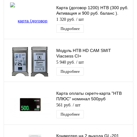
Карта (договор 1200) НТВ (300 руб.
Активация и 900 руб. баланс ).
1 320 руб.
/ шт
Подробнее
Модуль НТВ HD CAM SMIT
Viacsess CI+
5 940 руб.
/ шт
Подробнее
Карта оплаты скретч-карта "НТВ
ПЛЮС" номинал 500руб
561 руб.
/ шт
Подробнее
Конвертер на 2 выхода GL-201