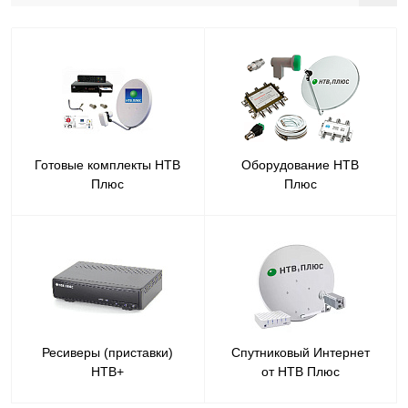
Готовые комплекты НТВ
Оборудование НТВ
Плюс
Плюс
Ресиверы (приставки)
Спутниковый Интернет
НТВ+
от НТВ Плюс