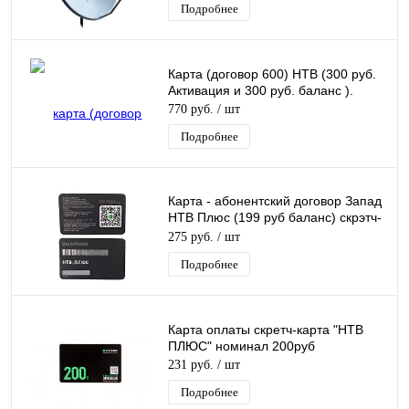
Подробнее
Карта (договор 600) НТВ (300 руб.
Активация и 300 руб. баланс ).
770 руб.
/ шт
Подробнее
Карта - абонентский договор Запад
НТВ Плюс (199 руб баланс) скрэтч-
карта активации договора
275 руб.
/ шт
Подробнее
Карта оплаты скретч-карта "НТВ
ПЛЮС" номинал 200руб
231 руб.
/ шт
Подробнее