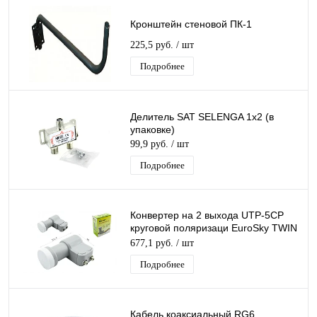
Кронштейн стеновой ПК-1
225,5 руб.
/ шт
Подробнее
Делитель SAT SELENGA 1x2 (в
упаковке)
99,9 руб.
/ шт
Подробнее
Конвертер на 2 выхода UTP-5CP
круговой поляризаци EuroSky TWIN
для Триколор/НТВ-Плюс
677,1 руб.
/ шт
Подробнее
Кабель коаксиальный RG6