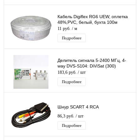
Кабель Digiflex RG6 UEW, оплетка
48%,PVC, белый, бухта 100м
11 руб.
/ м
Подробнее
Делитель сигнала 5-2400 МГц, 4-
way DVS-S104: DiViSat (300)
183,6 руб.
/ шт
Подробнее
Шнур SCART 4 RCA
86,3 руб.
/ шт
Подробнее