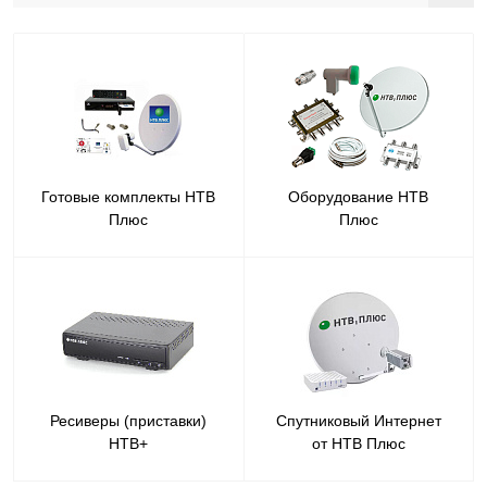
Готовые комплекты НТВ
Оборудование НТВ
Плюс
Плюс
Ресиверы (приставки)
Спутниковый Интернет
НТВ+
от НТВ Плюс