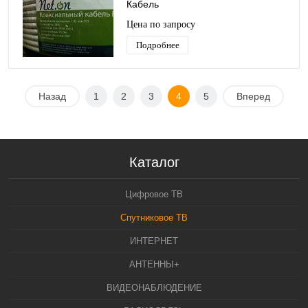
Кабель
Цена по запросу
Подробнее
Назад
1
2
3
4
5
Вперед
Каталог
Цифровое ТВ
Спутниковое ТВ
ИНТЕРНЕТ
АНТЕННЫ+
ВИДЕОНАБЛЮДЕНИЕ