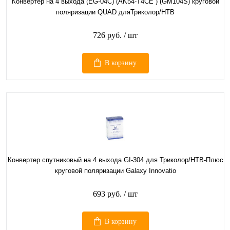
Конвертер на 4 выхода (EG-04C) (AK54-T4CE ) (GM104S) круговой
поляризации QUAD дляТриколор/НТВ
726 руб.
/ шт
В корзину
Конвертер спутниковый на 4 выхода GI-304 для Триколор/НТВ-Плюс
круговой поляризации Galaxy Innovatio
693 руб.
/ шт
В корзину