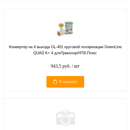
Конвертер на 4 выхода GL-401 круговой поляризации GreenLine
QUAD К+ 4 дляТриколор/НТВ-Плюс
943,5 руб.
/ шт
В корзину