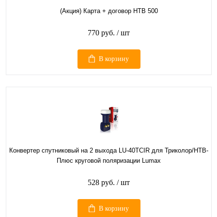
(Акция) Карта + договор НТВ 500
770 руб.
/ шт
В корзину
Конвертер спутниковый на 2 выхода LU-40TCIR для Триколор/НТВ-
Плюс круговой поляризации Lumax
528 руб.
/ шт
В корзину