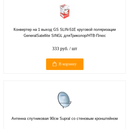
Конвертер на 1 выход GS SLIN-51E круговой поляризации
GeneralSatellite SINGL дляТриколор/НТВ-Плюс
333 руб.
/ шт
В корзину
Антенна спутниковая 90см Supral со стеновым кронштейном