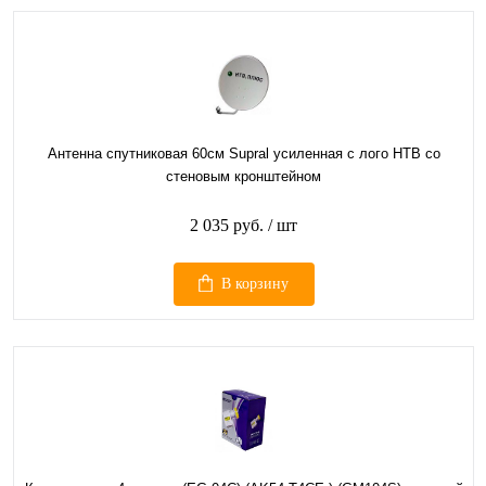
Антенна спутниковая 60см Supral усиленная с лого НТВ со
стеновым кронштейном
2 035 руб.
/ шт
В корзину