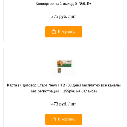
Конвертер на 1 выход SINGL К+
275 руб.
/ шт
В корзину
Карта (+ договор Старт New) НТВ (30 дней бесплатно все каналы
без регистрации + 199руб на балансе)
473 руб.
/ шт
В корзину