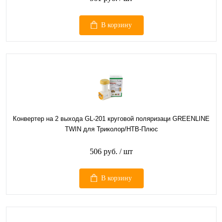
В корзину
Конвертер на 2 выхода GL-201 круговой поляризаци GREENLINE
TWIN для Триколор/НТВ-Плюс
506 руб.
/ шт
В корзину