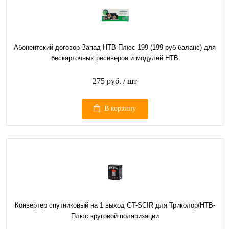
Абонентский договор Запад НТВ Плюс 199 (199 руб баланс) для
бескарточных ресиверов и модулей НТВ
275 руб.
/ шт
В корзину
Конвертер спутниковый на 1 выход GT-SCIR для Триколор/НТВ-
Плюс круговой поляризации