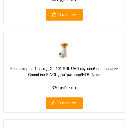
В корзину
Конвертер на 1 выход GL-101 SRL UHD круговой поляризации
GreenLine SINGL дляТриколор/НТВ-Плюс
330 руб.
/ шт
В корзину