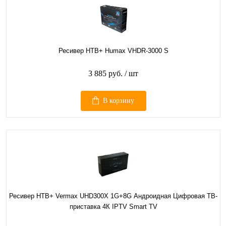
Ресивер НТВ+ Humax VHDR-3000 S
3 885 руб.
/ шт
В корзину
Ресивер НТВ+ Vermax UHD300X 1G+8G Андроидная Цифровая ТВ-
приставка 4К IPTV Smart TV