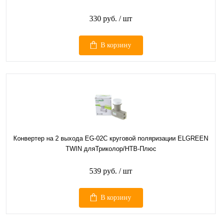
330 руб.
/ шт
В корзину
Конвертер на 2 выхода EG-02C круговой поляризации ELGREEN
TWIN дляТриколор/НТВ-Плюс
539 руб.
/ шт
В корзину