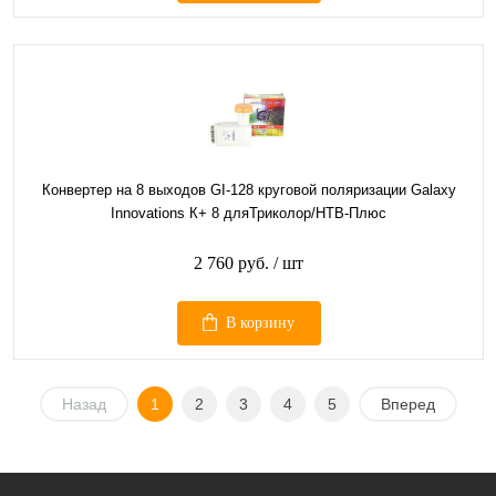
Конвертер на 8 выходов GI-128 круговой поляризации Galaxy
Innovations К+ 8 дляТриколор/НТВ-Плюс
2 760 руб.
/ шт
В корзину
Назад
1
2
3
4
5
Вперед