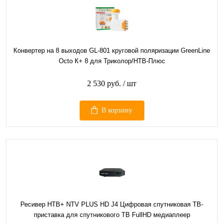
Конвертер на 8 выходов GL-801 круговой поляризации GreenLine
Octo К+ 8 для Триколор/НТВ-Плюс
2 530 руб.
/ шт
В корзину
Ресивер НТВ+ NTV PLUS HD J4 Цифровая спутниковая ТВ-
приставка для спутникового ТВ FullHD медиаплеер