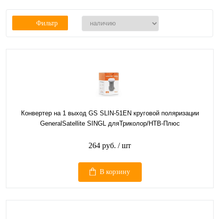
Фильтр
Конвертер на 1 выход GS SLIN-51EN круговой поляризации
GeneralSatellite SINGL дляТриколор/НТВ-Плюс
264 руб.
/ шт
В корзину