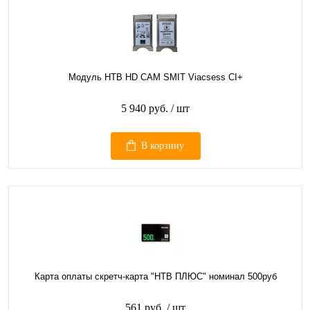
Модуль НТВ HD CAM SMIT Viacsess CI+
5 940 руб.
/ шт
В корзину
Карта оплаты скретч-карта "НТВ ПЛЮС" номинал 500руб
561 руб.
/ шт