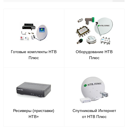
Готовые комплекты НТВ
Оборудование НТВ
Плюс
Плюс
Ресиверы (приставки)
Спутниковый Интернет
НТВ+
от НТВ Плюс