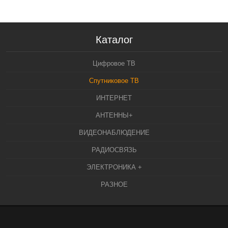
Каталог
Цифровое ТВ
Спутниковое ТВ
ИНТЕРНЕТ
АНТЕННЫ+
ВИДЕОНАБЛЮДЕНИЕ
РАДИОСВЯЗЬ
ЭЛЕКТРОНИКА +
РАЗНОЕ