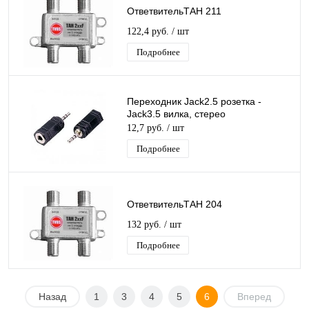
ОтветвительТАН 211
122,4 руб.
/ шт
Подробнее
Переходник Jack2.5 розетка -
Jack3.5 вилка, стерео
12,7 руб.
/ шт
Подробнее
ОтветвительТАН 204
132 руб.
/ шт
Подробнее
Назад
1
3
4
5
6
Вперед