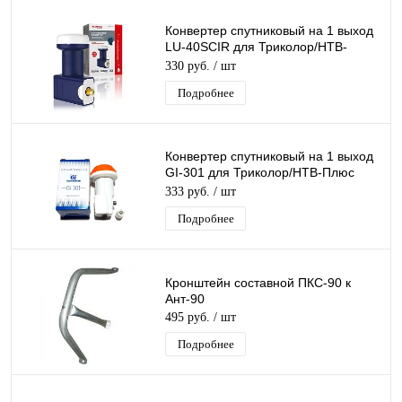
Конвертер спутниковый на 1 выход
LU-40SCIR для Триколор/НТВ-
Плюс круговой поляризации Lumax
330 руб.
/ шт
Подробнее
Конвертер спутниковый на 1 выход
GI-301 для Триколор/НТВ-Плюс
круговой поляризации Galaxy
333 руб.
/ шт
Innovation
Подробнее
Кронштейн составной ПКС-90 к
Ант-90
495 руб.
/ шт
Подробнее