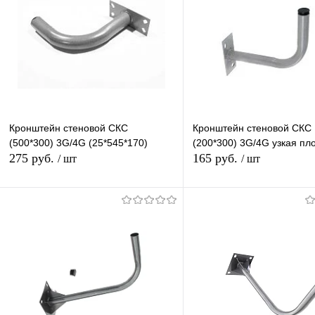
Кронштейн стеновой СКС
Кронштейн стеновой СКС
(500*300) 3G/4G (25*545*170)
(200*300) 3G/4G узкая п
275 руб.
165 руб.
/ шт
/ шт
В корзину
В корзину
Купить в 1 клик
К сравнению
Купить в 1 клик
К с
В избранное
В наличии
В избранное
В н