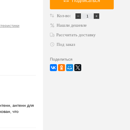
Подписаться
Кол-во:
Нашли дешевле
ктеристики
Рассчитать доставку
Под заказ
Поделиться
нтенн, антенн для
кован, что