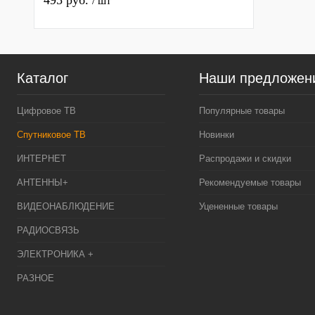
495 руб.
/ шт
Каталог
Наши предложен
Цифровое ТВ
Популярные товары
Спутниковое ТВ
Новинки
ИНТЕРНЕТ
Распродажи и скидки
АНТЕННЫ+
Рекомендуемые товары
ВИДЕОНАБЛЮДЕНИЕ
Уцененные товары
РАДИОСВЯЗЬ
ЭЛЕКТРОНИКА +
РАЗНОЕ