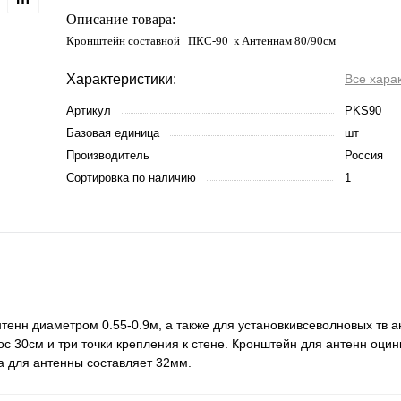
Описание товара:
Кронштейн составной ПКС-90 к Антеннам 80/90см
Характеристики:
Все хара
Артикул
PKS90
Базовая единица
шт
Производитель
Россия
Сортировка по наличию
1
енн диаметром 0.55-0.9м, а также для установкивсеволновых тв а
с 30см и три точки крепления к стене. Кронштейн для антенн оцин
а для антенны составляет 32мм.