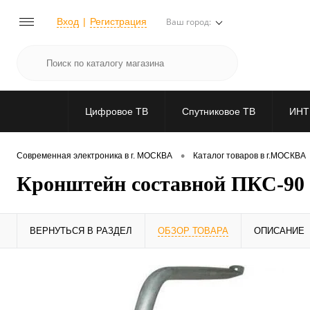
Вход
Регистрация
Ваш город:
Цифровое ТВ
Спутниковое ТВ
ИНТ
•
Современная электроника в г. МОСКВА
Каталог товаров в г.МОСКВА
Кронштейн составной ПКС-90 
ВЕРНУТЬСЯ В РАЗДЕЛ
ОБЗОР ТОВАРА
ОПИСАНИЕ