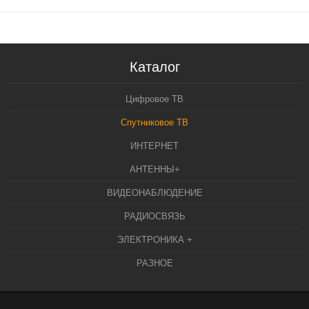
Каталог
Цифровое ТВ
Спутниковое ТВ
ИНТЕРНЕТ
АНТЕННЫ+
ВИДЕОНАБЛЮДЕНИЕ
РАДИОСВЯЗЬ
ЭЛЕКТРОНИКА +
РАЗНОЕ