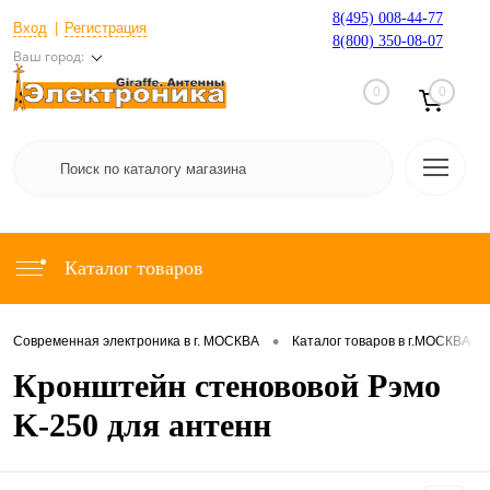
8(495) 008-44-77
Вход
Регистрация
8(800) 350-08-07
Ваш город:
0
0
Каталог товаров
•
•
Современная электроника в г. МОСКВА
Каталог товаров в г.МОСКВА
Кронштейн стенововой Рэмо
K-250 для антенн