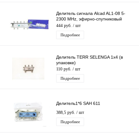
Делитель сигнала Alcad AL1-08 5-
2300 MHz, эфирно-спутниковый
делитель сигнала тв на 8 F-выходов
444 руб.
/ шт
Подробнее
Делитель TERR SELENGA 1х4 (в
упаковке)
110 руб.
/ шт
Подробнее
Делитель1*6 SAH 611
388,5 руб.
/ шт
Подробнее