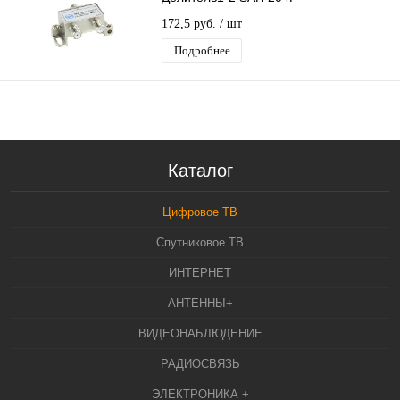
172,5 руб.
/ шт
Подробнее
Каталог
Цифровое ТВ
Спутниковое ТВ
ИНТЕРНЕТ
АНТЕННЫ+
ВИДЕОНАБЛЮДЕНИЕ
РАДИОСВЯЗЬ
ЭЛЕКТРОНИКА +