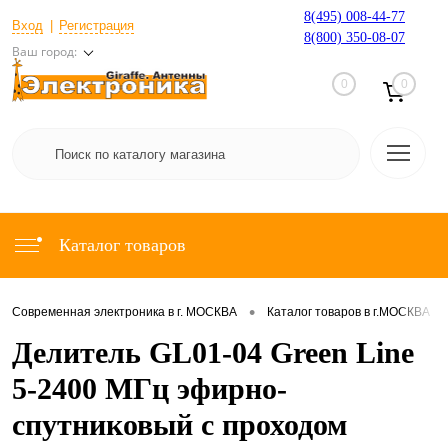
8(495) 008-44-77
Вход
Регистрация
8(800) 350-08-07
Ваш город:
0
0
Каталог товаров
•
•
Современная электроника в г. МОСКВА
Каталог товаров в г.МОСКВА
Делитель GL01-04 Green Line
5-2400 МГц эфирно-
спутниковый с проходом