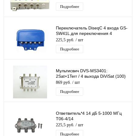
Подробнее
Переключатель DiseqC 4 входа GS-
SW41L для переключения 4
конвертеров одним ресивером
225,5 руб.
/ шт
(приставкой)
Подробнее
Мультисвич DVS-MS3401:
2Sat+1Terr / 4 выхода DiViSat (100)
869 руб.
/ шт
Подробнее
Ответвитель*4 14 дБ 5-1000 МГц
T06-4/14
225,5 руб.
/ шт
Подробнее