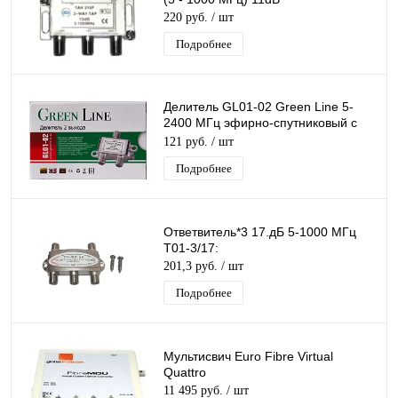
220 руб.
/ шт
Подробнее
Делитель GL01-02 Green Line 5-
2400 МГц эфирно-спутниковый с
проходом питания 1х2
121 руб.
/ шт
Подробнее
Ответвитель*3 17.дБ 5-1000 МГц
T01-3/17:
201,3 руб.
/ шт
Подробнее
Мультисвич Euro Fibre Virtual
Quattro
11 495 руб.
/ шт