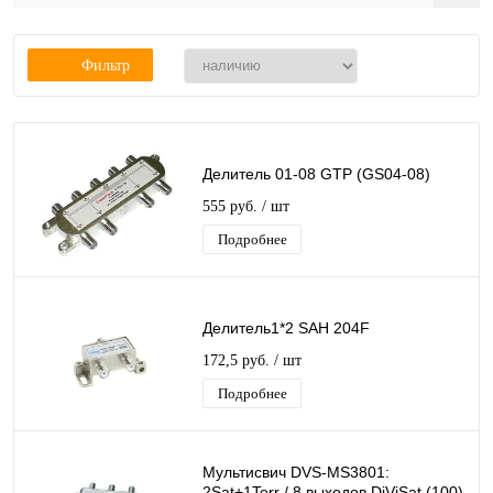
Фильтр
Делитель 01-08 GTP (GS04-08)
555 руб.
/ шт
Подробнее
Делитель1*2 SAH 204F
172,5 руб.
/ шт
Подробнее
Мультисвич DVS-MS3801:
2Sat+1Terr / 8 выходов DiViSat (100)