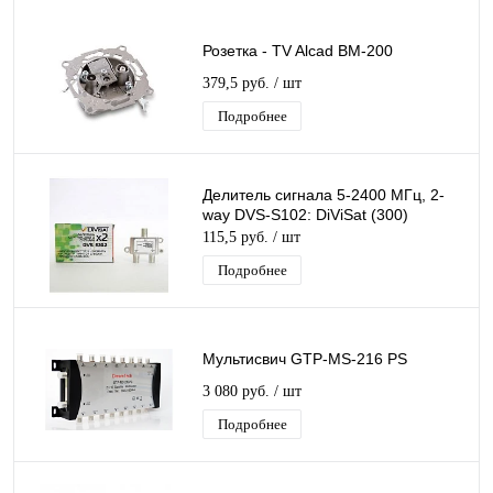
Розетка - TV Alcad ВМ-200
379,5 руб.
/ шт
Подробнее
Делитель сигнала 5-2400 МГц, 2-
way DVS-S102: DiViSat (300)
115,5 руб.
/ шт
Подробнее
Мультисвич GTP-MS-216 PS
3 080 руб.
/ шт
Подробнее