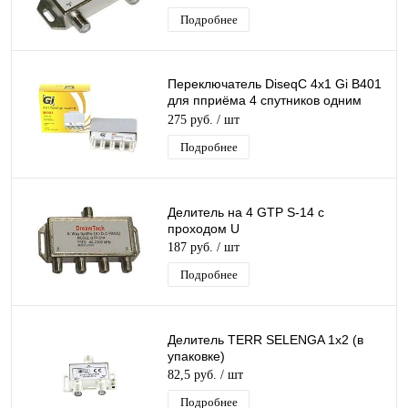
Подробнее
Переключатель DiseqC 4х1 Gi B401
для пприёма 4 спутников одним
ресивером ( приставкой) с кожухом
275 руб.
/ шт
Подробнее
Делитель на 4 GTP S-14 с
проходом U
187 руб.
/ шт
Подробнее
Делитель TERR SELENGA 1х2 (в
упаковке)
82,5 руб.
/ шт
Подробнее