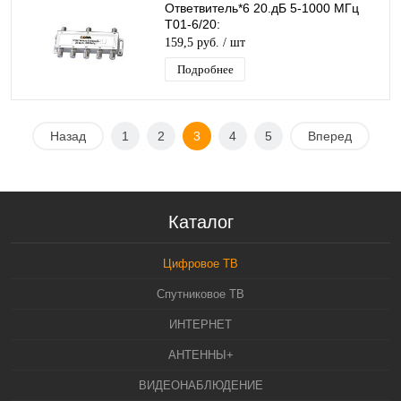
Ответвитель*6 20.дБ 5-1000 МГц
T01-6/20:
159,5 руб.
/ шт
Подробнее
Назад
1
2
3
4
5
Вперед
Каталог
Цифровое ТВ
Спутниковое ТВ
ИНТЕРНЕТ
АНТЕННЫ+
ВИДЕОНАБЛЮДЕНИЕ