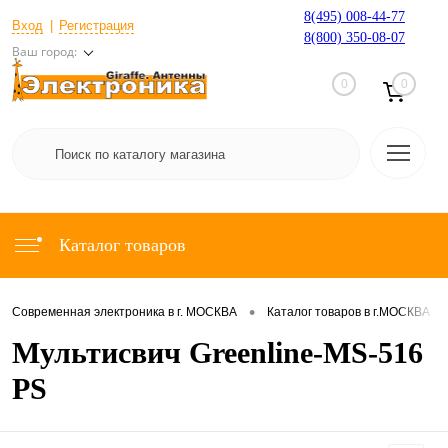
8(495) 008-44-77
Вход
Регистрация
8(800) 350-08-07
Ваш город:
0
0
Каталог товаров
•
•
Современная электроника в г. МОСКВА
Каталог товаров в г.МОСКВА
Мультисвич Greenline-MS-516
PS