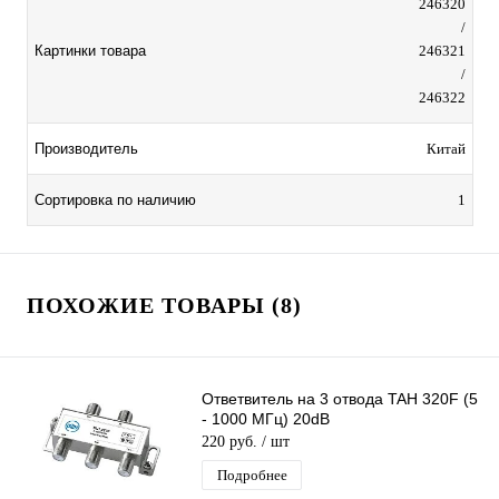
246320
/
Картинки товара
246321
/
246322
Производитель
Китай
Сортировка по наличию
1
ПОХОЖИЕ ТОВАРЫ (8)
Ответвитель на 3 отвода TAH 320F (5
- 1000 МГц) 20dB
220 руб.
/ шт
Подробнее