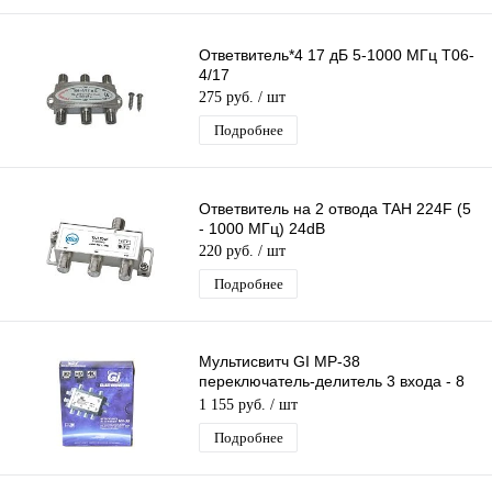
Ответвитель*4 17 дБ 5-1000 МГц T06-
4/17
275 руб.
/ шт
Подробнее
Ответвитель на 2 отвода TAH 224F (5
- 1000 МГц) 24dB
220 руб.
/ шт
Подробнее
Мультисвитч GI MP-38
переключатель-делитель 3 входа - 8
выходов
1 155 руб.
/ шт
Подробнее