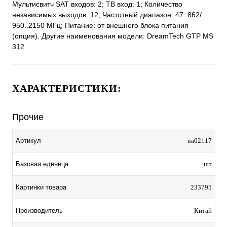
Мультисвитч SAT входов: 2; ТВ вход: 1; Количество
независимых выходов: 12; Частотный диапазон: 47..862/
950..2150 МГц; Питание: от внешнего блока питания
(опция). Другие наименования модели: DreamTech GTP MS
312
ХАРАКТЕРИСТИКИ:
Прочие
Артикул
na02117
Базовая единица
шт
Картинки товара
233795
Производитель
Китай