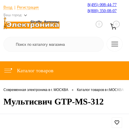
8(495) 008-44-77
Вход
Регистрация
8(800) 350-08-07
Ваш город:
0
0
Каталог товаров
•
•
Современная электроника в г. МОСКВА
Каталог товаров в г.МОСКВА
Мультисвич GTP-MS-312