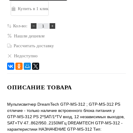
Купить в 1 клик
Кол-во:
Нашли дешевле
Рассчитать доставку
Недоступно
ОПИСАНИЕ ТОВАРА
Мультисвитчер DreamTech GTP-MS-312 ; GTP-MS-312 PS
отличие - только наличие встроенного блока питания у
GTP-MS-312 PS 2*SAT/1*TV вход, 12 независимых выходов,
SAT+TV 47..862/950..2150МГц DREAMTECH GTP-MS-312 -
характеристики НАЗНАЧЕНИЕ GTP-MS-312 Тип: