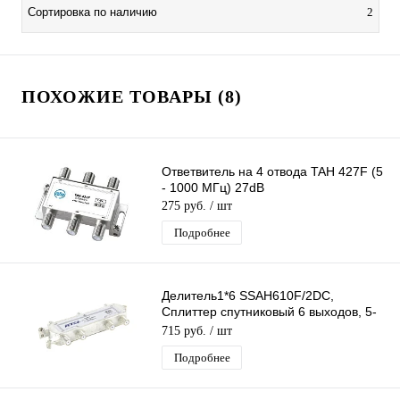
Сортировка по наличию
2
ПОХОЖИЕ ТОВАРЫ (8)
Ответвитель на 4 отвода TAH 427F (5
- 1000 МГц) 27dB
275 руб.
/ шт
Подробнее
Делитель1*6 SSAH610F/2DC,
Сплиттер спутниковый 6 выходов, 5-
2400МГц, прох. питание
715 руб.
/ шт
Подробнее