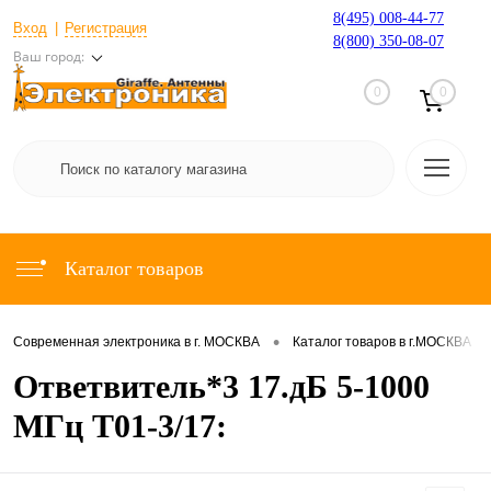
8(495) 008-44-77
Вход
Регистрация
8(800) 350-08-07
Ваш город:
0
0
Каталог товаров
•
•
Современная электроника в г. МОСКВА
Каталог товаров в г.МОСКВА
Ответвитель*3 17.дБ 5-1000
МГц T01-3/17: