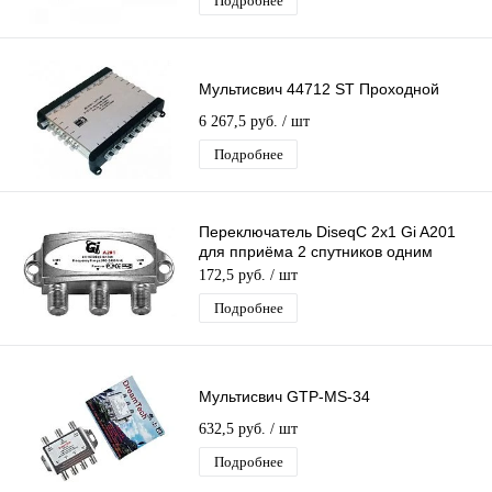
Подробнее
Мультисвич 44712 ST Проходной
6 267,5 руб.
/ шт
Подробнее
Переключатель DiseqC 2х1 Gi A201
для пприёма 2 спутников одним
ресивером (цифровой приставкой)
172,5 руб.
/ шт
Подробнее
Мультисвич GTP-MS-34
632,5 руб.
/ шт
Подробнее