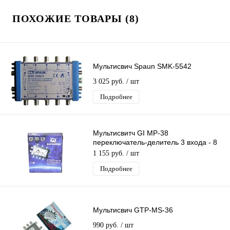
ПОХОЖИЕ ТОВАРЫ (8)
Мультисвич Spaun SMK-5542
3 025 руб.
/ шт
Подробнее
Мультисвитч GI MP-38
переключатель-делитель 3 входа - 8
выходов
1 155 руб.
/ шт
Подробнее
Мультисвич GTP-MS-36
990 руб.
/ шт