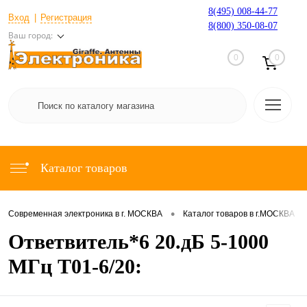
8(495) 008-44-77
Вход
Регистрация
8(800) 350-08-07
Ваш город:
0
0
Каталог товаров
•
•
Современная электроника в г. МОСКВА
Каталог товаров в г.МОСКВА
Ответвитель*6 20.дБ 5-1000
МГц T01-6/20: