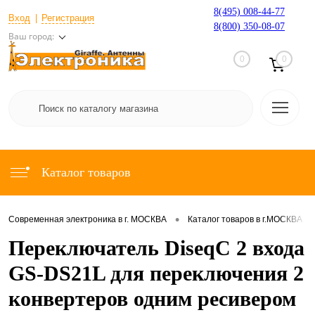
8(495) 008-44-77
Вход
Регистрация
8(800) 350-08-07
Ваш город:
0
0
Каталог товаров
•
•
Современная электроника в г. МОСКВА
Каталог товаров в г.МОСКВА
Переключатель DiseqC 2 входа
GS-DS21L для переключения 2
конвертеров одним ресивером