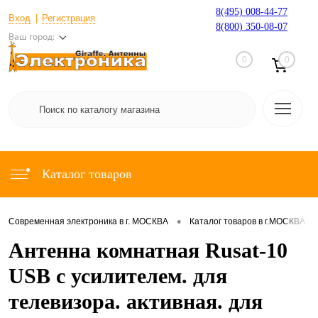
8(495) 008-44-77
Вход
Регистрация
8(800) 350-08-07
Ваш город:
0
0
Каталог товаров
•
•
Современная электроника в г. МОСКВА
Каталог товаров в г.МОСКВА
Антенна комнатная Rusat-10
USB с усилителем. для
телевизора. активная. для